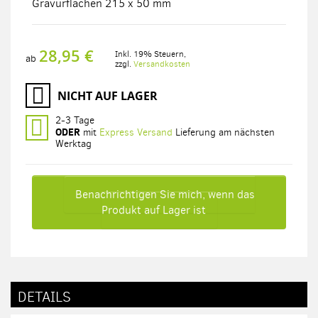
Gravurflächen 215 x 50 mm
28,95 €
Inkl. 19% Steuern
,
ab
zzgl.
Versandkosten
NICHT AUF LAGER
2-3 Tage
ODER
mit
Express Versand
Lieferung am nächsten
Werktag
Benachrichtigen Sie mich, wenn das
Produkt auf Lager ist
DETAILS