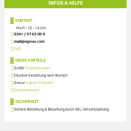
INFOS & HILFE
KONTAKT
Mo-Fr: 10 - 14 Uhr
0341 / 97 69 09 0
mail@signuu.com
FAQ
DEINE VORTEILE
Große
Produktauswahl
Intuitive Gestaltung nach Wunsch
Gravur
eigener Produkte
Expressversand
SICHERHEIT
Sichere Bestellung & Bezahlung durch SSL-Verschlüsselung