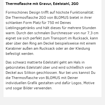
Thermoflasche mit Gravur, Edelstahl, 2GO
Formschönes Design trifft auf höchste Funktionalität:
Die Thermosflasche 2GO von BLOMUS bietet in ihrer
schlanken Form Platz für 750 ml Deines
Lieblingsgetränks und hält dieses für mehrere Stunden
warm. Durch den schmalen Durchmesser von nur 7,3 cm
eignet sie sich perfekt zum Transport im Rucksack, kann
aber über den Ring am Deckel beispielsweise mit einem
Karabiner außen am Rucksack oder an der Kleidung
befestigt werden.
Das schwarz mattierte Edelstahl geht am Hals in
gebürstetes Edelstahl über und wird schließlich vom
Deckel aus Silikon geschlossen. Nur bei uns kannst Du
die Thermosflasche von BLOMUS mit Deiner
individuellen Grafik gestalten und dafür Logos, Motive
und sogar Bilder verwenden.