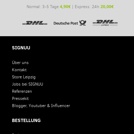
4,90€
20,00€
Normal: 3-5 Tage
| Express: 24h
SIGNUU
Über uns
Kontakt
Store Leipzig
Jobs bei SIGNUU
Referenzen
Pressekit
Blogger, Youtuber & Influencer
BESTELLUNG