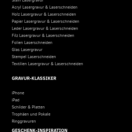
Stein Lasergravur
Acryl Lasergravur & Laserschneiden
Holz Lasergravur & Laserschneiden
Papier Lasergravur & Laserschneiden
Leder Lasergravur & Laserschneiden
Filz Lasergravur & Laserschneiden
Folien Laserschneiden
Glas Lasergravur
Stempel Laserschneiden
Textilien Lasergravur & Laserschneiden
GRAVUR-KLASSIKER
iPhone
iPad
Schilder & Platten
Trophäen und Pokale
Ringgravuren
GESCHENK-INSPIRATION