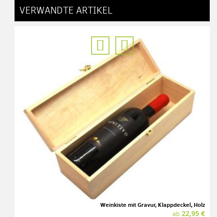
VERWANDTE ARTIKEL
Weinkiste mit Gravur, Klappdeckel, Holz
22,95 €
ab