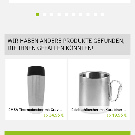
WIR HABEN ANDERE PRODUKTE GEFUNDEN,
DIE IHNEN GEFALLEN KÖNNTEN!
EMSA Thermobecher mit Gravur, Edelstahl, 0,36l
Edelstahlbecher mit Karabiner und Gravur, 0,33 l
34,95 €
19,95 €
ab
ab