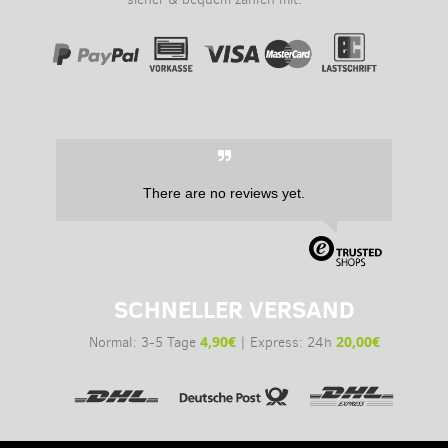
There are no reviews yet.
SCHNELLER VERSAND
4,90€
20,00€
Normal: 3-5 Tage
| Express: 24h