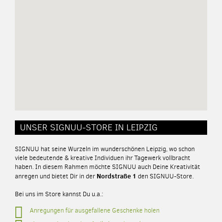
UNSER SIGNUU-STORE IN LEIPZIG
SIGNUU hat seine Wurzeln im wunderschönen Leipzig, wo schon
viele bedeutende & kreative Individuen ihr Tagewerk vollbracht
haben. In diesem Rahmen möchte SIGNUU auch Deine Kreativität
Nordstraße 1
anregen und bietet Dir in der
den SIGNUU-Store.
Bei uns im Store kannst Du u.a.:
Anregungen für ausgefallene Geschenke holen