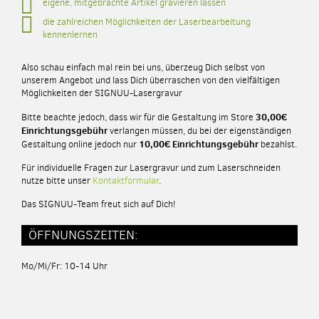
eigene, mitgebrachte Artikel gravieren lassen
die zahlreichen Möglichkeiten der Laserbearbeitung
kennenlernen
Also schau einfach mal rein bei uns, überzeug Dich selbst von
unserem Angebot und lass Dich überraschen von den vielfältigen
Möglichkeiten der SIGNUU-Lasergravur
30,00€
Bitte beachte jedoch, dass wir für die Gestaltung im Store
Einrichtungsgebühr
verlangen müssen, du bei der eigenständigen
10,00€ Einrichtungsgebühr
Gestaltung online jedoch nur
bezahlst.
Für individuelle Fragen zur Lasergravur und zum Laserschneiden
nutze bitte unser
Kontaktformular
.
Das SIGNUU-Team freut sich auf Dich!
ÖFFNUNGSZEITEN:
Mo/Mi/Fr: 10-14 Uhr