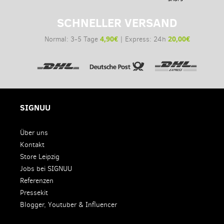
SCHNELLER VERSAND
4,90€
20,00€
Normal: 3-5 Tage
| Express: 24h
SIGNUU
Über uns
Kontakt
Store Leipzig
Jobs bei SIGNUU
Referenzen
Pressekit
Blogger, Youtuber & Influencer