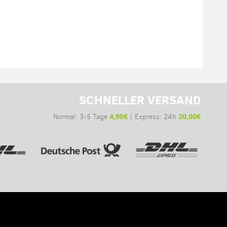
SCHNELLER VERSAND
4,90€
20,00€
Normal: 3-5 Tage
| Express: 24h