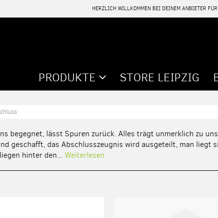
HERZLICH WILLKOMMEN BEI DEINEM ANBIETER FÜ
PRODUKTE
STORE LEIPZIG
chluss
uns begegnet, lässt Spuren zurück. Alles trägt unmerklich zu un
nd geschafft, das Abschlusszeugnis wird ausgeteilt, man liegt si
iegen hinter den...
Weiterlesen