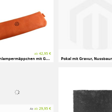
42,95 €
ab
Leder Schlampermäppchen mit Gravur, Marke SONNENLEDER, Modell BOLDT
29,95 €
ab
Ab