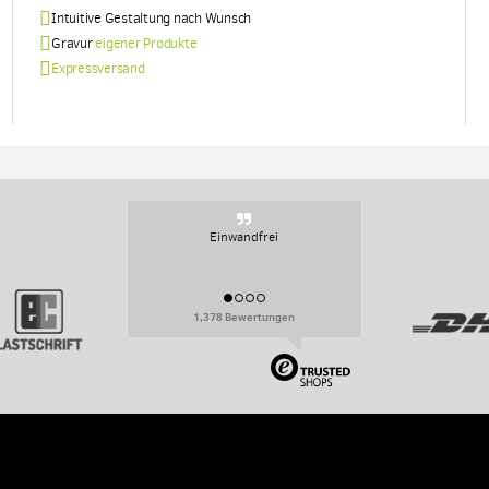
Intuitive Gestaltung nach Wunsch
Gravur
eigener Produkte
Expressversand
Einwandfrei
1,378 Bewertungen