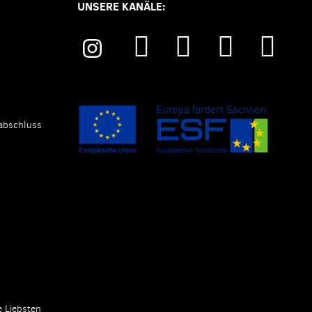
UNSERE KANÄLE:
abschluss
e Liebsten