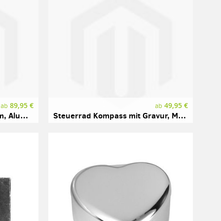
89,95 €
49,95 €
ab
ab
Pokal mit Gravur, Nussbaum, Aluminium
Steuerrad Kompass mit Gravur, Messing