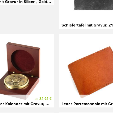
Armreif mit Gravur in Silber-, Gold- oder Roségoldfarben
32,95 €
ab
50-jähriger Kalender mit Gravur, Holzbox