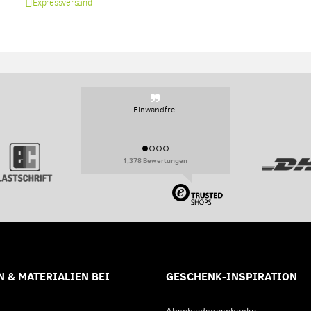
Expressversand
Sehr persoenlich, sehr flexibel.
1,378 Bewertungen
 & MATERIALIEN BEI
GESCHENK-INSPIRATION