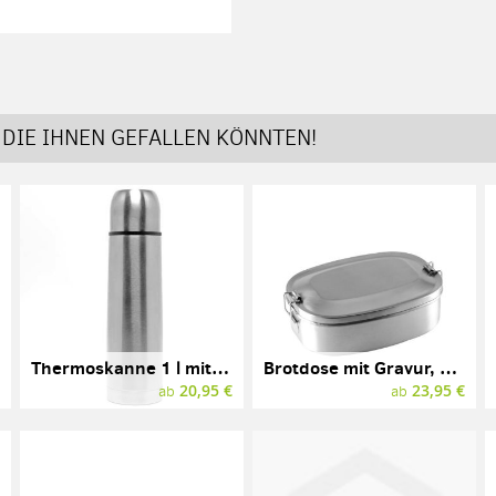
DIE IHNEN GEFALLEN KÖNNTEN!
Thermoskanne 1 l mit Gravur, Edelstahl
Brotdose mit Gravur, Edelstahl, 0,75 l
€
20,95 €
23,95 €
ab
ab