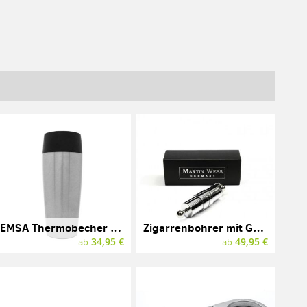
EMSA Thermobecher mit Gravur, Edelstahl, 0,36l
Zigarrenbohrer mit Gravur, Martin Wess
34,95 €
49,95 €
ab
ab