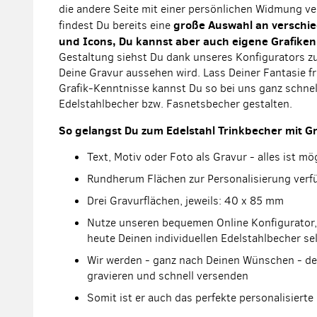
die andere Seite mit einer persönlichen Widmung v
große Auswahl an verschie
findest Du bereits eine
und Icons, Du kannst aber auch eigene Grafike
Gestaltung siehst Du dank unseres Konfigurators zu
Deine Gravur aussehen wird. Lass Deiner Fantasie f
Grafik-Kenntnisse kannst Du so bei uns ganz schnel
Edelstahlbecher bzw. Fasnetsbecher gestalten.
So gelangst Du zum Edelstahl Trinkbecher mit Gr
Text, Motiv oder Foto als Gravur - alles ist mö
Rundherum Flächen zur Personalisierung verf
Drei Gravurflächen, jeweils: 40 x 85 mm
Nutze unseren bequemen Online Konfigurator,
heute Deinen individuellen Edelstahlbecher se
Wir werden - ganz nach Deinen Wünschen - de
gravieren und schnell versenden
Somit ist er auch das perfekte personalisiert