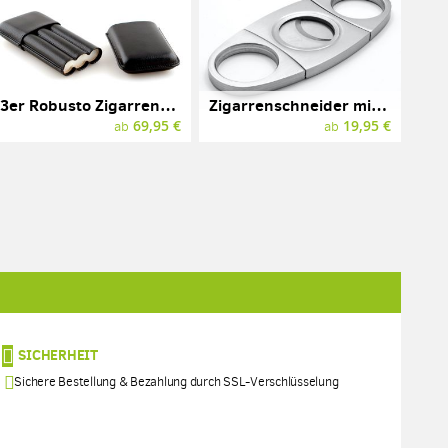
3er Robusto Zigarrenetui mit Gravur, MARTIN WESS, Leder
Zigarrenschneider mit Gravur
69,95 €
19,95 €
ab
ab
SICHERHEIT
Sichere Bestellung & Bezahlung durch SSL-Verschlüsselung