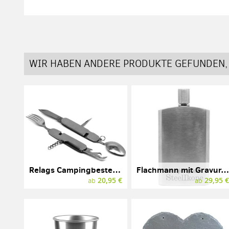
WIR HABEN ANDERE PRODUKTE GEFUNDEN, 
Relags Campingbesteck mit Gravur, Edelstahl
Flachmann mit Gravur, Edelstahl, Relags, Modell Brush
20,95 €
29,95 
ab
ab