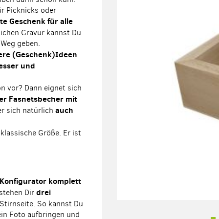
ür Picknicks oder
te Geschenk für alle
nlichen Gravur kannst Du
n Weg geben.
ere (Geschenk)Ideen
messer und
on vor? Dann eignet sich
er Fasnetsbecher mit
auch
r sich natürlich
klassische Größe. Er ist
 Konfigurator komplett
drei
 stehen Dir
 Stirnseite. So kannst Du
ein Foto aufbringen und