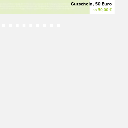
Gutschein, 50 Euro
50,00 €
ab