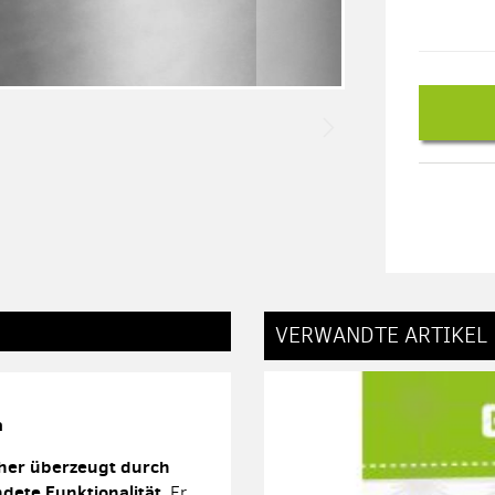
VERWANDTE ARTIKEL
a
her überzeugt durch
ndete Funktionalität
. Er