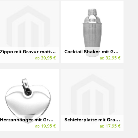
Zippo mit Gravur matt-schwarz
Cocktail Shaker mit Gravur, LEOPOLD VIENNA, Edelstahl
39,95 €
32,95 €
ab
ab
Herzanhänger mit Gravur, Edelstahl
Schieferplatte mit Gravur, rund, 200 mm
19,95 €
17,95 €
ab
ab