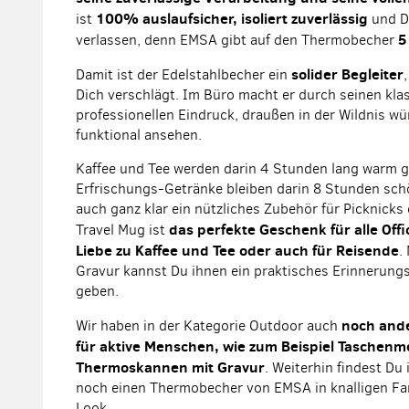
100% auslaufsicher, isoliert zuverlässig
ist
und Du
5
verlassen, denn EMSA gibt auf den Thermobecher
solider Begleiter
Damit ist der Edelstahlbecher ein
Dich verschlägt. Im Büro macht er durch seinen kla
professionellen Eindruck, draußen in der Wildnis wü
funktional ansehen.
Kaffee und Tee werden darin 4 Stunden lang warm 
Erfrischungs-Getränke bleiben darin 8 Stunden schö
auch ganz klar ein nützliches Zubehör für Picknicks 
das perfekte Geschenk für alle Off
Travel Mug ist
Liebe zu Kaffee und Tee oder auch für Reisende
.
Gravur kannst Du ihnen ein praktisches Erinnerung
geben.
noch and
Wir haben in der Kategorie Outdoor auch
für aktive Menschen, wie zum Beispiel Taschen
Thermoskannen mit Gravur
. Weiterhin findest D
noch einen Thermobecher von EMSA in knalligen Fa
Look.