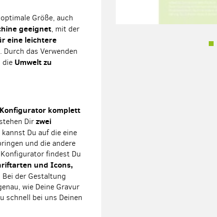
 optimale Größe, auch
chine geeignet
, mit der
r eine leichtere
. Durch das Verwenden
Umwelt zu
, die
 Konfigurator komplett
zwei
 stehen Dir
 kannst Du auf die eine
bringen und die andere
Konfigurator findest Du
iftarten und Icons,
. Bei der Gestaltung
genau, wie Deine Gravur
u schnell bei uns Deinen