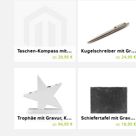
Taschen-Kompass mit Gravur
Kugelschreiber mit Gravur, PARKER JOTTER
29,95 €
24,95 
ab
ab
Trophäe mit Gravur, Kristallglas, EURO STAR
Schiefertafel mit Gravur, 210 x 150 mm
94,95 €
18,95 
ab
ab