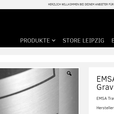
HERZLICH WILLKOMMEN BEI DEINEM ANBIETER FÜ
PRODUKTE
STORE LEIPZIG
EMSA
Gravu
EMSA Tra
Herstelle