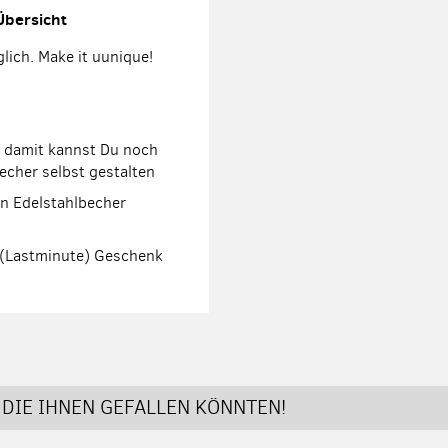
Übersicht
glich. Make it uunique!
 damit kannst Du noch
echer selbst gestalten
n Edelstahlbecher
e (Lastminute) Geschenk
DIE IHNEN GEFALLEN KÖNNTEN!