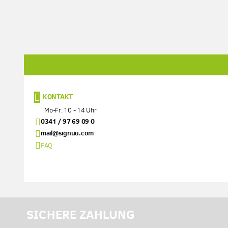
KONTAKT
Mo-Fr: 10 - 14 Uhr
0341 / 97 69 09 0
mail@signuu.com
FAQ
SICHERE ZAHLUNG