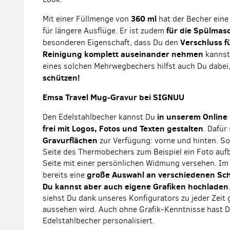
360 ml
Mit einer Füllmenge von
hat der Becher eine
für die Spülmas
für längere Ausflüge. Er ist zudem
Verschluss fü
besonderen Eigenschaft, dass Du den
Reinigung komplett auseinander nehmen
kannst
eines solchen Mehrwegbechers hilfst auch Du dabei
schützen!
Emsa Travel Mug-Gravur bei SIGNUU
in unserem Online
Den Edelstahlbecher kannst Du
frei mit Logos, Fotos und Texten gestalten
. Dafür
Gravurflächen
zur Verfügung: vorne und hinten. So
Seite des Thermobechers zum Beispiel ein Foto auf
Seite mit einer persönlichen Widmung versehen. Im 
große Auswahl an verschiedenen Schr
bereits eine
Du kannst aber auch eigene Grafiken hochladen
siehst Du dank unseres Konfigurators zu jeder Zeit 
aussehen wird. Auch ohne Grafik-Kenntnisse hast D
Edelstahlbecher personalisiert.