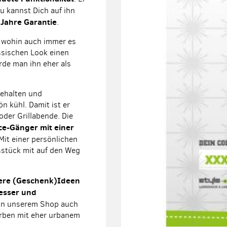
 kannst Dich auf ihn
 Jahre Garantie
.
, wohin auch immer es
ssischen Look einen
rde man ihn eher als
gehalten und
n kühl. Damit ist er
oder Grillabende. Die
ice-Gänger mit einer
 Mit einer persönlichen
sstück mit auf den Weg
ere (Geschenk)Ideen
messer und
u in unserem Shop auch
rben mit eher urbanem