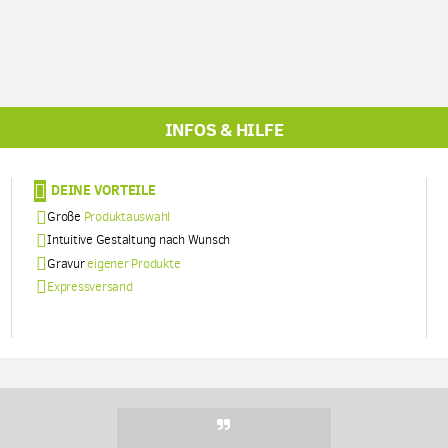
INFOS & HILFE
DEINE VORTEILE
Große
Produktauswahl
Intuitive Gestaltung nach Wunsch
Gravur
eigener Produkte
Expressversand