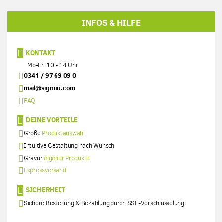
INFOS & HILFE
KONTAKT
Mo-Fr: 10 - 14 Uhr
0341 / 97 69 09 0
mail@signuu.com
FAQ
DEINE VORTEILE
Große
Produktauswahl
Intuitive Gestaltung nach Wunsch
Gravur
eigener Produkte
Expressversand
SICHERHEIT
Sichere Bestellung & Bezahlung durch SSL-Verschlüsselung