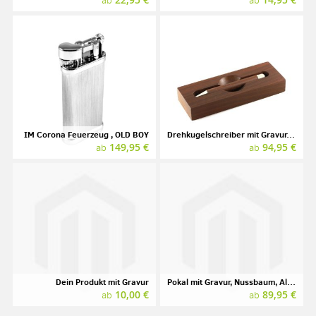
ab
ab
IM Corona Feuerzeug , OLD BOY
Drehkugelschreiber mit Gravur, E+M, Wood-in-Wood, Kirsche geräuchert
149,95 €
94,95 €
ab
ab
Dein Produkt mit Gravur
Pokal mit Gravur, Nussbaum, Aluminium
10,00 €
89,95 €
ab
ab