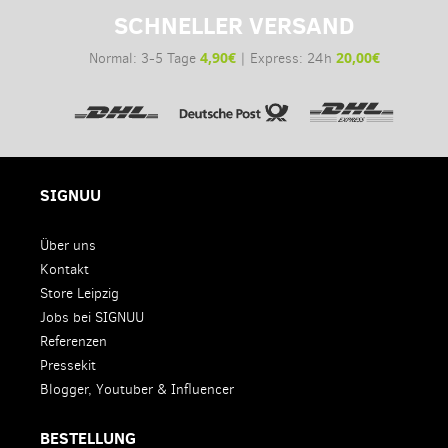
SCHNELLER VERSAND
4,90€
20,00€
Normal: 3-5 Tage
| Express: 24h
SIGNUU
Über uns
Kontakt
Store Leipzig
Jobs bei SIGNUU
Referenzen
Pressekit
Blogger, Youtuber & Influencer
BESTELLUNG