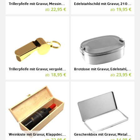
Trillerpfeife mit Gravur, Messing verchromt
Edelstahlschild mit Gravur, 210 x 148 mm (A5)
22,95 €
19,95 €
ab
ab
Trillerpfeife mit Gravur, vergoldet, GOLDENE MUNDIAL
Brotdose mit Gravur, Edelstahl, 0,75 l
18,95 €
23,95 €
ab
ab
Weinkiste mit Gravur, Klappdeckel, Holz
Geschenkbox mit Gravur, Metall, 190 x 95 x 10 mm
22,95 €
14,95 €