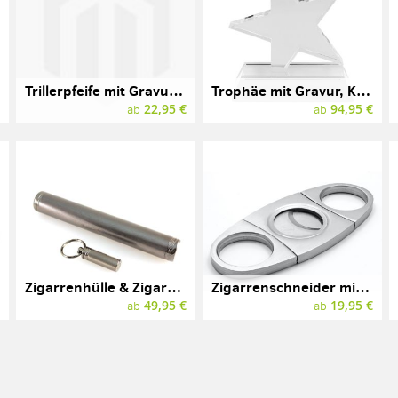
Trillerpfeife mit Gravur, Messing verchromt
Trophäe mit Gravur, Kristallglas, EURO STAR
€
22,95 €
94,95 €
ab
ab
Zigarrenhülle & Zigarrenbohrer, Geschenkset
Zigarrenschneider mit Gravur
€
49,95 €
19,95 €
ab
ab