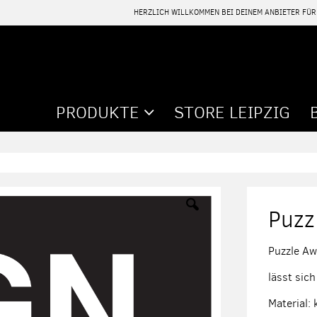
HERZLICH WILLKOMMEN BEI DEINEM ANBIETER FÜ
PRODUKTE
STORE LEIPZIG
Puzz
Puzzle Aw
lässt sic
Material: