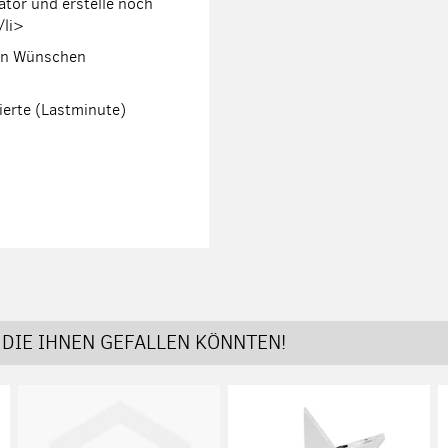
tor und erstelle noch
/li>
nen Wünschen
ierte (Lastminute)
DIE IHNEN GEFALLEN KÖNNTEN!