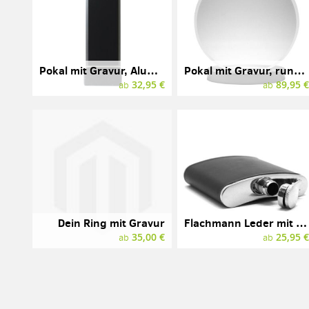
Pokal mit Gravur, Aluminium
Pokal mit Gravur, rund, Acryl
32,95 €
89,95 
ab
ab
Dein Ring mit Gravur
Flachmann Leder mit Gravur, 180 ml
35,00 €
25,95 
ab
ab