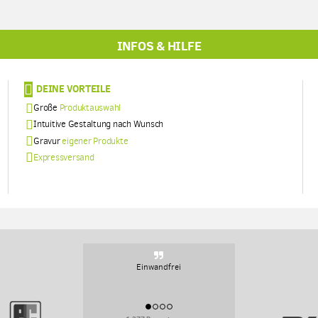
INFOS & HILFE
DEINE VORTEILE
Große
Produktauswahl
Intuitive Gestaltung nach Wunsch
Gravur
eigener Produkte
Expressversand
Sehr persoenlich, sehr flexibel.