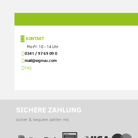
KONTAKT
Mo-Fr: 10 - 14 Uhr
0341 / 97 69 09 0
mail@signuu.com
FAQ
SICHERE ZAHLUNG
sicher & bequem zahlen mit: