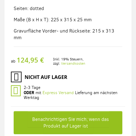
Seiten: dotted
Maße (B x H x T): 225 x 315 x 25 mm
Gravurfläche Vorder- und Rückseite: 215 x 313
mm
124,95 €
Inkl. 19% Steuern
,
ab
zzgl.
Versandkosten
NICHT AUF LAGER
2-3 Tage
ODER
mit
Express Versand
Lieferung am nächsten
Werktag
Benachrichtigen Sie mich, wenn das
Produkt auf Lager ist