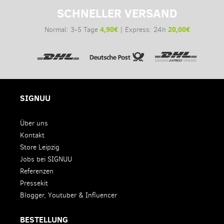
SCHNELLER VERSAND
4,90€
20,00€
Normal: 3-5 Tage
| Express: 24h
SIGNUU
Über uns
Kontakt
Store Leipzig
Jobs bei SIGNUU
Referenzen
Pressekit
Blogger, Youtuber & Influencer
BESTELLUNG