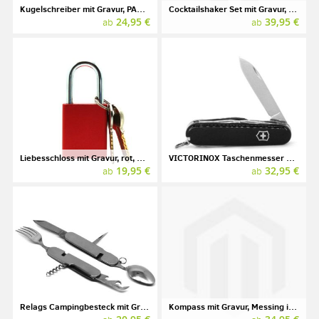
Kugelschreiber mit Gravur, PARKER JOTTER
Cocktailshaker Set mit Gravur, Edelstahl
24,95 €
39,95 €
ab
ab
Liebesschloss mit Gravur, rot, Aluminium
VICTORINOX Taschenmesser mit Gravur, SPARTAN, schwarz
19,95 €
32,95 €
ab
ab
Relags Campingbesteck mit Gravur, Edelstahl
Kompass mit Gravur, Messing in Holzbox