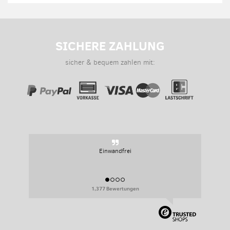
SICHERE ZAHLUNG
sicher & bequem zahlen mit:
Sehr persoenlich, sehr flexibel.
1,377 Bewertungen