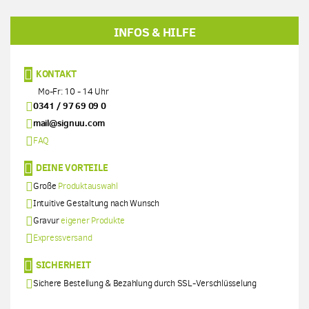
INFOS & HILFE
KONTAKT
Mo-Fr: 10 - 14 Uhr
0341 / 97 69 09 0
mail@signuu.com
FAQ
DEINE VORTEILE
Große
Produktauswahl
Intuitive Gestaltung nach Wunsch
Gravur
eigener Produkte
Expressversand
SICHERHEIT
Sichere Bestellung & Bezahlung durch SSL-Verschlüsselung