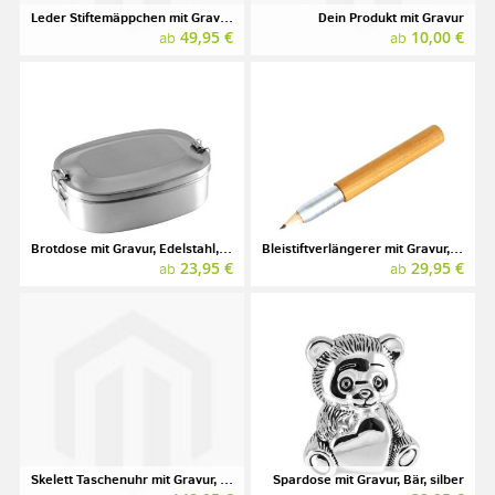
Leder Stiftemäppchen mit Gravur, Marke SONNENLEDER, Modell KAFKA
Dein Produkt mit Gravur
49,95 €
10,00 €
ab
ab
Brotdose mit Gravur, Edelstahl, 0,75 l
Bleistiftverlängerer mit Gravur, Wildkirsche, E+M
23,95 €
29,95 €
ab
ab
Skelett Taschenuhr mit Gravur, REGENT, vergoldet
Spardose mit Gravur, Bär, silber