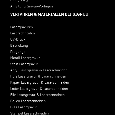
Hilfe / FAQ
Anleitung Gravur-Vorlagen
VERFAHREN & MATERIALIEN BEI SIGNUU
Lasergravuren
Laserschneiden
UV-Druck
Bestickung
Prägungen
Metall Lasergravur
Stein Lasergravur
Acryl Lasergravur & Laserschneiden
Holz Lasergravur & Laserschneiden
Papier Lasergravur & Laserschneiden
Leder Lasergravur & Laserschneiden
Filz Lasergravur & Laserschneiden
Folien Laserschneiden
Glas Lasergravur
Stempel Laserschneiden