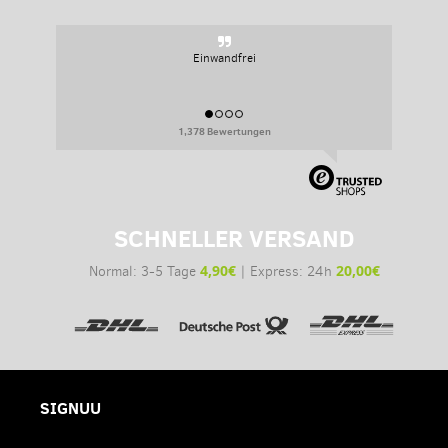
Einwandfrei
1,378 Bewertungen
SCHNELLER VERSAND
4,90€
20,00€
Normal: 3-5 Tage
| Express: 24h
SIGNUU