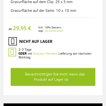
Gravurfläche auf dem Clip: 25 x 5 mm
Gravurfläche auf der Seite: 10 x 10 mm
29,95 €
Inkl. 19% Steuern
,
ab
zzgl.
Versandkosten
NICHT AUF LAGER
2-3 Tage
ODER
mit
Express Versand
Lieferung am nächsten
Werktag
Benachrichtigen Sie mich, wenn das
Produkt auf Lager ist