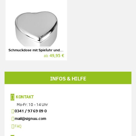
Schmuckdose mit Spieluhr und Gravur, Herzform, silber
49,95 €
ab
INFOS & HILFE
KONTAKT
Mo-Fr: 10 - 14 Uhr
0341 / 97 69 09 0
mail@signuu.com
FAQ