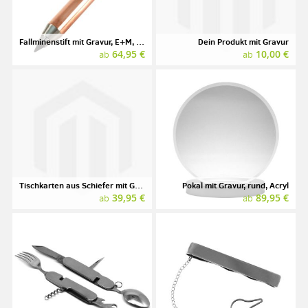
Fallminenstift mit Gravur, E+M, GRAPHIC METAL ARTBOX
Dein Produkt mit Gravur
64,95 €
10,00 €
ab
ab
Tischkarten aus Schiefer mit Gravur, 5er Pack
Pokal mit Gravur, rund, Acryl
39,95 €
89,95 €
ab
ab