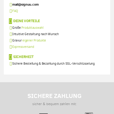
mail@signuu.com
FAQ
DEINE VORTEILE
Große
Produktauswahl
Intuitive Gestaltung nach Wunsch
Gravur
eigener Produkte
Expressversand
SICHERHEIT
Sichere Bestellung & Bezahlung durch SSL-Verschlüsselung
SICHERE ZAHLUNG
sicher & bequem zahlen mit: