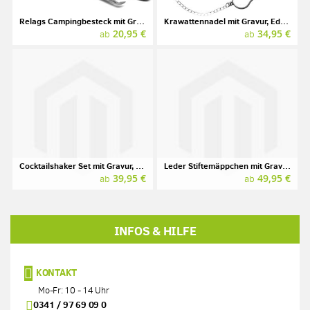
Relags Campingbesteck mit Gravur, Edelstahl
Krawattennadel mit Gravur, Edelstahl
20,95 €
34,95 €
ab
ab
Cocktailshaker Set mit Gravur, Edelstahl
Leder Stiftemäppchen mit Gravur, Marke SONNENLEDER, Modell KAFKA
39,95 €
49,95 €
ab
ab
INFOS & HILFE
KONTAKT
Mo-Fr: 10 - 14 Uhr
0341 / 97 69 09 0