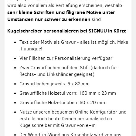
wird also vor allem als Vertiefung erscheinen, weshalb
sehr kleine Schriften und filigrane Motive unter
Umständen nur schwer zu erkennen
sind.
Kugelschreiber personalisieren bei SIGNUU in Kürze
Text oder Motiv als Gravur - alles ist möglich. Make
it uunique!
Vier Flächen zur Personalisierung verfügbar
Zwei Gravurflächen auf dem Stift (dadurch für
Rechts- und Linkshänder geeignet)
Gravurflächen jeweils: 6 x 82 mm
Gravurfläche Holzetui vorn: 160 mm x 23 mm
Gravurfläche Holzetui oben: 60 x 20 mm
Nutze unseren bequemen Online Konfigurator und
erstelle noch heute Deinen personalisierten
Kugelschreiber mit Gravur von e+m
Der Wood-in-Wood aus Kirschholz wird von uns