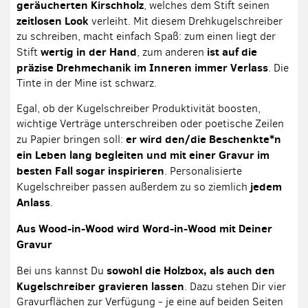
geräucherten Kirschholz
, welches dem Stift seinen
zeitlosen Look
verleiht. Mit diesem Drehkugelschreiber
zu schreiben, macht einfach Spaß: zum einen liegt der
wertig in der Hand
ist auf die
Stift
, zum anderen
präzise Drehmechanik im Inneren immer Verlass
. Die
Tinte in der Mine ist schwarz.
Egal, ob der Kugelschreiber Produktivität boosten,
wichtige Verträge unterschreiben oder poetische Zeilen
er wird den/die Beschenkte*n
zu Papier bringen soll:
ein Leben lang begleiten und mit einer Gravur im
besten Fall sogar inspirieren
. Personalisierte
jedem
Kugelschreiber passen außerdem zu so ziemlich
Anlass
.
Aus Wood-in-Wood wird Word-in-Wood mit Deiner
Gravur
sowohl die Holzbox, als auch den
Bei uns kannst Du
Kugelschreiber gravieren lassen
. Dazu stehen Dir vier
Gravurflächen zur Verfügung - je eine auf beiden Seiten