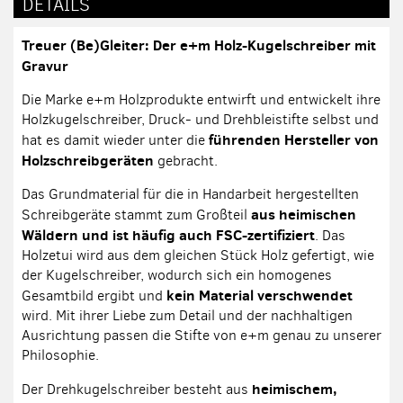
DETAILS
Treuer (Be)Gleiter: Der e+m Holz-Kugelschreiber mit
Gravur
Die Marke e+m Holzprodukte entwirft und entwickelt ihre
Holzkugelschreiber, Druck- und Drehbleistifte selbst und
führenden Hersteller von
hat es damit wieder unter die
Holzschreibgeräten
gebracht.
Das Grundmaterial für die in Handarbeit hergestellten
aus heimischen
Schreibgeräte stammt zum Großteil
Wäldern und ist häufig auch FSC-zertifiziert
. Das
Holzetui wird aus dem gleichen Stück Holz gefertigt, wie
der Kugelschreiber, wodurch sich ein homogenes
kein Material verschwendet
Gesamtbild ergibt und
wird. Mit ihrer Liebe zum Detail und der nachhaltigen
Ausrichtung passen die Stifte von e+m genau zu unserer
Philosophie.
heimischem,
Der Drehkugelschreiber besteht aus