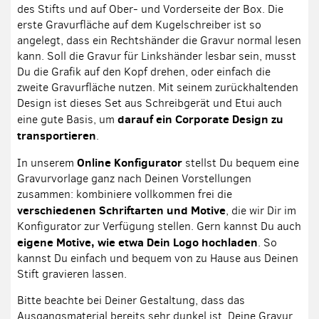
des Stifts und auf Ober- und Vorderseite der Box. Die
erste Gravurfläche auf dem Kugelschreiber ist so
angelegt, dass ein Rechtshänder die Gravur normal lesen
kann. Soll die Gravur für Linkshänder lesbar sein, musst
Du die Grafik auf den Kopf drehen, oder einfach die
zweite Gravurfläche nutzen. Mit seinem zurückhaltenden
Design ist dieses Set aus Schreibgerät und Etui auch
darauf ein Corporate Design zu
eine gute Basis, um
transportieren
.
Online Konfigurator
In unserem
stellst Du bequem eine
Gravurvorlage ganz nach Deinen Vorstellungen
zusammen: kombiniere vollkommen frei die
verschiedenen Schriftarten und Motive
, die wir Dir im
Konfigurator zur Verfügung stellen. Gern kannst Du auch
eigene Motive, wie etwa Dein Logo hochladen
. So
kannst Du einfach und bequem von zu Hause aus Deinen
Stift gravieren lassen.
Bitte beachte bei Deiner Gestaltung, dass das
Ausgangsmaterial bereits sehr dunkel ist. Deine Gravur