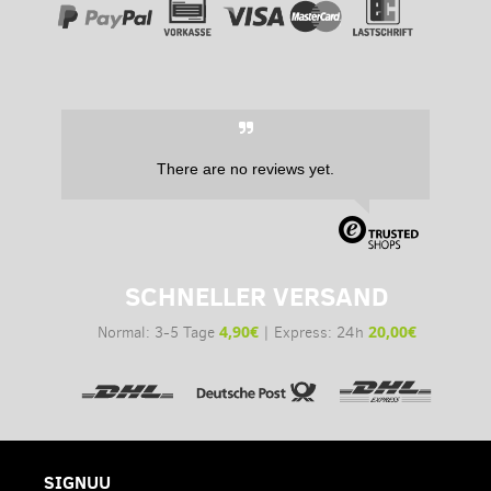
There are no reviews yet.
SCHNELLER VERSAND
4,90€
20,00€
Normal: 3-5 Tage
| Express: 24h
SIGNUU