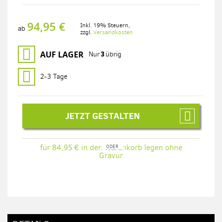
94,95 €
Inkl. 19% Steuern
,
ab
zzgl.
Versandkosten
AUF LAGER
3
Nur
übrig
2-3 Tage
JETZT GESTALTEN
für 84,95 € in den Warenkorb legen ohne
Gravur