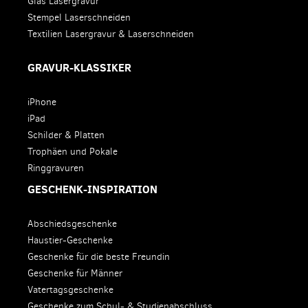
Glas Lasergravur
Stempel Laserschneiden
Textilien Lasergravur & Laserschneiden
GRAVUR-KLASSIKER
iPhone
iPad
Schilder & Platten
Trophäen und Pokale
Ringgravuren
GESCHENK-INSPIRATION
Abschiedsgeschenke
Haustier-Geschenke
Geschenke für die beste Freundin
Geschenke für Männer
Vatertagsgeschenke
Geschenke zum Schul- & Studienabschluss