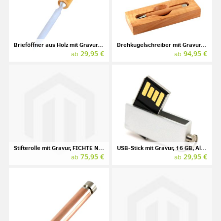
Brieföffner aus Holz mit Gravur, Wildkirsche
Drehkugelschreiber mit Gravur, E+M, Wood-in-Wood, Apfel
29,95 €
94,95 €
ab
ab
Stifterolle mit Gravur, FICHTE Naturleder
USB-Stick mit Gravur, 16 GB, Aluminium, silber
75,95 €
29,95 €
ab
ab