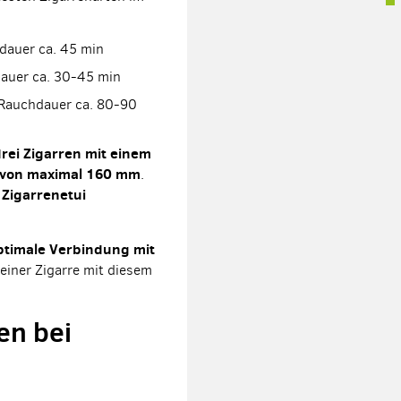
auer ca. 45 min
auer ca. 30-45 min
 Rauchdauer ca. 80-90
drei Zigarren mit einem
 von maximal 160 mm
.
Zigarrenetui
n
ptimale Verbindung mit
einer Zigarre mit diesem
en bei