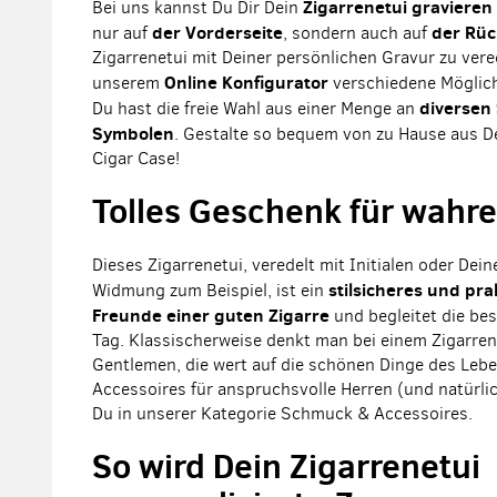
Zigarrenetui gravieren
Bei uns kannst Du Dir Dein
der Vorderseite
der Rüc
nur auf
, sondern auch auf
Zigarrenetui mit Deiner persönlichen Gravur zu vered
Online Konfigurator
unserem
verschiedene Möglich
diversen 
Du hast die freie Wahl aus einer Menge an
Symbolen
. Gestalte so bequem von zu Hause aus 
Cigar Case!
Tolles Geschenk für wahr
Dieses Zigarrenetui, veredelt mit Initialen oder Dei
stilsicheres und pr
Widmung zum Beispiel, ist ein
Freunde einer guten Zigarre
und begleitet die be
Tag. Klassischerweise denkt man bei einem Zigarrene
Gentlemen, die wert auf die schönen Dinge des Lebe
Accessoires für anspruchsvolle Herren (und natürli
Du in unserer Kategorie Schmuck & Accessoires.
So wird Dein Zigarrenetui