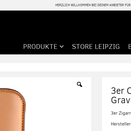
HERZLICH WILLKOMMEN BEI DEINEM ANBIETER FÜ
PRODUKTE
STORE LEIPZIG
3er 
Grav
3er Zigar
Herstell