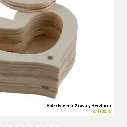
Holzkiste mit Gravur, Herzform
19,95 €
ab