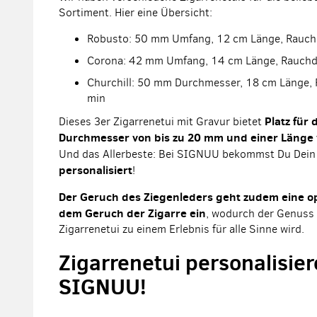
Sortiment. Hier eine Übersicht:
Robusto: 50 mm Umfang, 12 cm Länge, Rauchd
Corona: 42 mm Umfang, 14 cm Länge, Rauchd
Churchill: 50 mm Durchmesser, 18 cm Länge,
min
Platz für 
Dieses 3er Zigarrenetui mit Gravur bietet
Durchmesser von bis zu 20 mm und einer Länge
Und das Allerbeste: Bei SIGNUU bekommst Du Dei
personalisiert
!
Der Geruch des Ziegenleders geht zudem eine o
dem Geruch der Zigarre ein
, wodurch der Genuss 
Zigarrenetui zu einem Erlebnis für alle Sinne wird.
Zigarrenetui personalisier
SIGNUU!