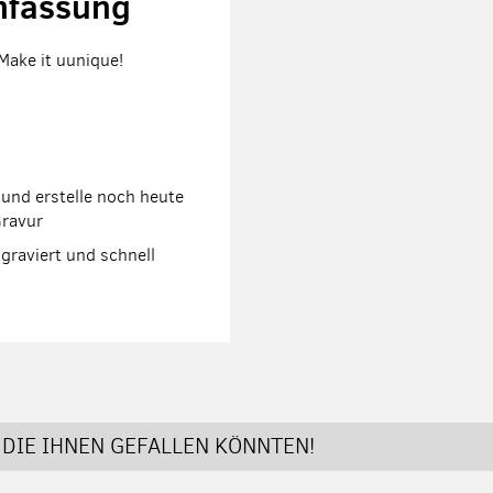
nfassung
 Make it uunique!
und erstelle noch heute
Gravur
graviert und schnell
DIE IHNEN GEFALLEN KÖNNTEN!