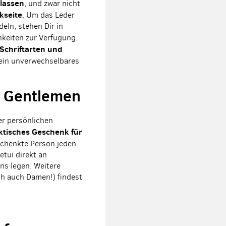
 lassen
, und zwar nicht
kseite
. Um das Leder
eln, stehen Dir in
keiten zur Verfügung.
Schriftarten und
Dein unverwechselbares
e Gentlemen
ner persönlichen
aktisches Geschenk für
schenkte Person jeden
tui direkt an
ns legen. Weitere
ch auch Damen!) findest