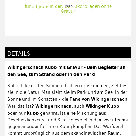
für 34,95 € in den Warenkorb legen ohne
Gravur
DETAILS
Wikingerschach Kubb mit Gravur - Dein Begleiter an
den See, zum Strand oder in den Park!
Sobald die ersten Sonnenstrahlen rauskommen, zieht es
sie in die Natur. Man sieht sie im Park und am See, in der
Fans von Wikingerschach
Sonne und im Schatten - die
!
Wikingerschach
Wikinger Kubb
Was das ist?
, auch
Kubb
oder nur
genannt, ist eine Mischung aus
Geschicklichkeits- und Strategiespiel in dem zwei Teams
gegeneinander für ihren König kämpfen. Das Wurfspiel
kommt ursprünglich aus dem skandinavischen Raum,