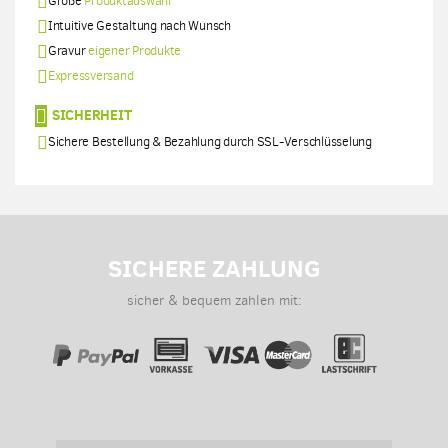
Große
Produktauswahl
Intuitive Gestaltung nach Wunsch
Gravur
eigener Produkte
Expressversand
SICHERHEIT
Sichere Bestellung & Bezahlung durch SSL-Verschlüsselung
SICHERE ZAHLUNG
sicher & bequem zahlen mit: