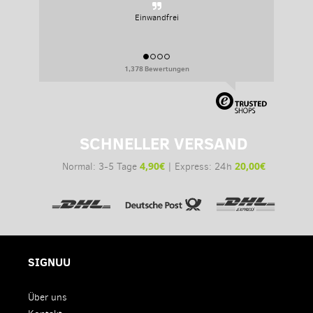
Sehr persoenlich, sehr flexibel.
1,378 Bewertungen
SCHNELLER VERSAND
4,90€
20,00€
Normal: 3-5 Tage
| Express: 24h
SIGNUU
Über uns