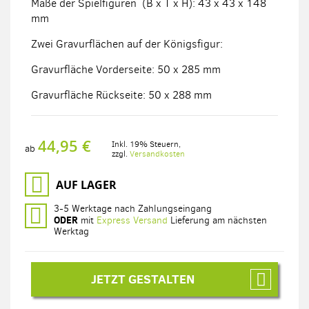
Maße der Spielfiguren (B x T x H): 43 x 43 x 148
mm
Zwei Gravurflächen auf der Königsfigur:
Gravurfläche Vorderseite: 50 x 285 mm
Gravurfläche Rückseite: 50 x 288 mm
44,95 €
Inkl. 19% Steuern
,
ab
zzgl.
Versandkosten
AUF LAGER
3-5 Werktage nach Zahlungseingang
ODER
mit
Express Versand
Lieferung am nächsten
Werktag
JETZT GESTALTEN