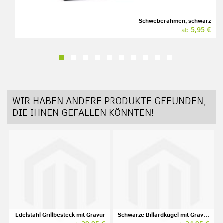
Schweberahmen, schwarz
5,95 €
ab
WIR HABEN ANDERE PRODUKTE GEFUNDEN,
DIE IHNEN GEFALLEN KÖNNTEN!
Edelstahl Grillbesteck mit Gravur
Schwarze Billardkugel mit Gravur, Aramith