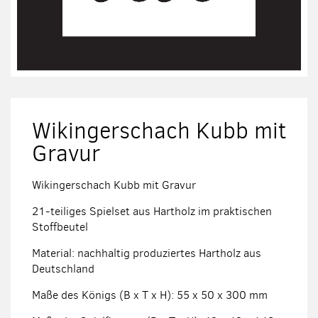
Zum
Anfang
der
Wikingerschach Kubb mit
Bildergalerie
springen
Gravur
Wikingerschach Kubb mit Gravur
21-teiliges Spielset aus Hartholz im praktischen
Stoffbeutel
Material: nachhaltig produziertes Hartholz aus
Deutschland
Maße des Königs (B x T x H): 55 x 50 x 300 mm