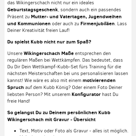
das Wikingerschach nicht nur ein ideales
Geburtstagsgeschenk
, sondern auch ein passendes
Mutter- und Vatertagen, Jugendweihen
Präsent zu
und Kommunionen
Firmenjubiläen
oder auch zu
. Lass
Deiner Kreativität freien Lauf!
Du spielst Kubb nicht nur zum Spaß?
Wikingerschach Maße
Unsere
entsprechen den
regulären Maßen bei Wettkämpfen. Das bedeutet, dass
Du Dir Dein Wettkampf-Kubb-Set fürs Training für die
nächsten Meisterschaften bei uns personalisieren lassen
motivierenden
kannst! Wie wäre es also mit einem
Spruch
auf dem Kubb König? Oder einem Foto Deiner
Konfigurator
liebsten Person? Mit unserem
hast Du
freie Hand!
So gelangst Du zu Deinem persönlichen Kubb
Wikingerschach mit Gravur - Übersicht
Text, Motiv oder Foto als Gravur - alles ist möglich.