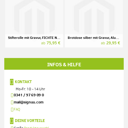
Stifterolle mit Gravur, FICHTE Naturleder
Brotdose silber mit Gravur, Aluminium
75,95 €
29,95 €
ab
ab
INFOS & HILFE
KONTAKT
Mo-Fr: 10 - 14 Uhr
0341 / 97 69 09 0
mail@signuu.com
FAQ
DEINE VORTEILE