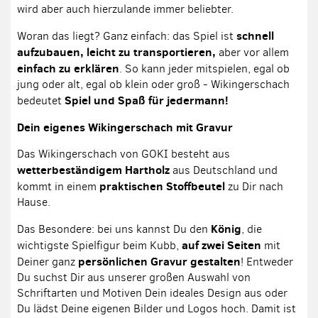
wird aber auch hierzulande immer beliebter.
schnell
Woran das liegt? Ganz einfach: das Spiel ist
aufzubauen, leicht zu transportieren,
aber vor allem
einfach zu erklären
. So kann jeder mitspielen, egal ob
jung oder alt, egal ob klein oder groß - Wikingerschach
Spiel und Spaß für jedermann!
bedeutet
Dein eigenes Wikingerschach mit Gravur
Das Wikingerschach von GOKI besteht aus
wetterbeständigem Hartholz
aus Deutschland und
praktischen Stoffbeutel
kommt in einem
zu Dir nach
Hause.
König
Das Besondere: bei uns kannst Du den
, die
auf zwei Seiten
wichtigste Spielfigur beim Kubb,
mit
persönlichen Gravur gestalten
Deiner ganz
! Entweder
Du suchst Dir aus unserer großen Auswahl von
Schriftarten und Motiven Dein ideales Design aus oder
Du lädst Deine eigenen Bilder und Logos hoch. Damit ist