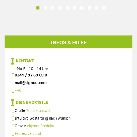
INFOS & HILFE
KONTAKT
Mo-Fr: 10 - 14 Uhr
0341 / 97 69 09 0
mail@signuu.com
FAQ
DEINE VORTEILE
Große
Produktauswahl
Intuitive Gestaltung nach Wunsch
Gravur
eigener Produkte
Expressversand