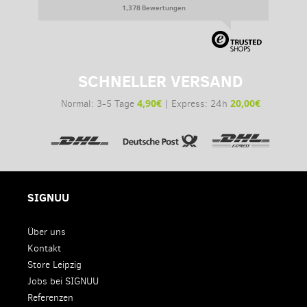
1,378 Bewertungen
SCHNELLER VERSAND
4,90€
20,00€
Normal: 3-5 Tage
| Express: 24h
SIGNUU
Über uns
Kontakt
Store Leipzig
Jobs bei SIGNUU
Referenzen