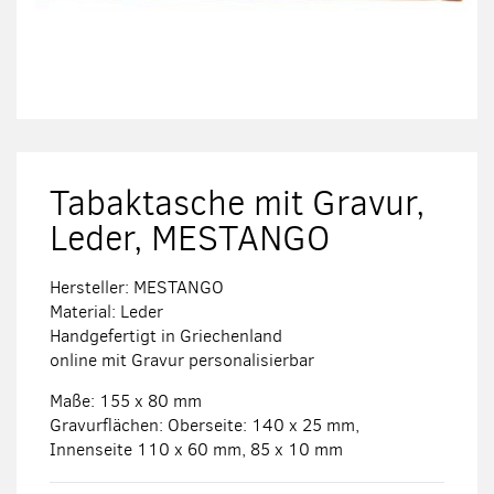
Zum
Anfang
der
Tabaktasche mit Gravur,
Bildergalerie
springen
Leder, MESTANGO
Hersteller: MESTANGO
Material: Leder
Handgefertigt in Griechenland
online mit Gravur personalisierbar
Maße: 155 x 80 mm
Gravurflächen: Oberseite: 140 x 25 mm,
Innenseite 110 x 60 mm, 85 x 10 mm