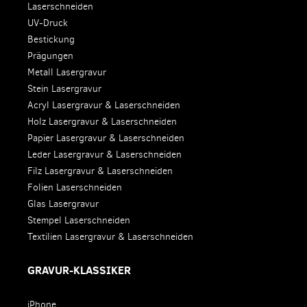
Laserschneiden
UV-Druck
Bestickung
Prägungen
Metall Lasergravur
Stein Lasergravur
Acryl Lasergravur & Laserschneiden
Holz Lasergravur & Laserschneiden
Papier Lasergravur & Laserschneiden
Leder Lasergravur & Laserschneiden
Filz Lasergravur & Laserschneiden
Folien Laserschneiden
Glas Lasergravur
Stempel Laserschneiden
Textilien Lasergravur & Laserschneiden
GRAVUR-KLASSIKER
iPhone