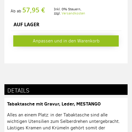
57,95 €
Inkl. 0% Steuern
,
Ab
ab
zzgl.
Versandkosten
AUF LAGER
Anpassen und in den Warenkorb
DETAILS
Tabaktasche mit Gravur, Leder, MESTANGO
Alles an einem Platz: in der Tabaktasche sind alle
wichtigen Utensilien zum Selberdrehen untergebracht.
Lästiges Kramen und Krümeln gehört somit der