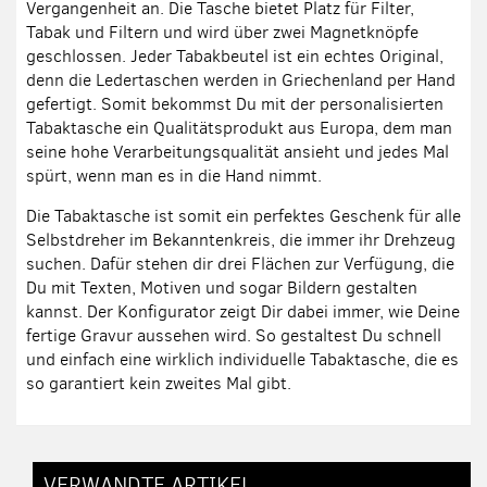
Vergangenheit an. Die Tasche bietet Platz für Filter,
Tabak und Filtern und wird über zwei Magnetknöpfe
geschlossen. Jeder Tabakbeutel ist ein echtes Original,
denn die Ledertaschen werden in Griechenland per Hand
gefertigt. Somit bekommst Du mit der personalisierten
Tabaktasche ein Qualitätsprodukt aus Europa, dem man
seine hohe Verarbeitungsqualität ansieht und jedes Mal
spürt, wenn man es in die Hand nimmt.
Die Tabaktasche ist somit ein perfektes Geschenk für alle
Selbstdreher im Bekanntenkreis, die immer ihr Drehzeug
suchen. Dafür stehen dir drei Flächen zur Verfügung, die
Du mit Texten, Motiven und sogar Bildern gestalten
kannst. Der Konfigurator zeigt Dir dabei immer, wie Deine
fertige Gravur aussehen wird. So gestaltest Du schnell
und einfach eine wirklich individuelle Tabaktasche, die es
so garantiert kein zweites Mal gibt.
VERWANDTE ARTIKEL