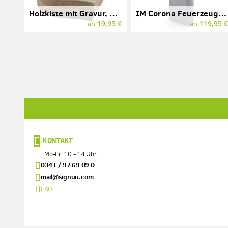
Holzkiste mit Gravur, Herzform
IM Corona Feuerzeug, FLAMBEAU mit Gravur
19,95 €
119,95 
ab
ab
KONTAKT
Mo-Fr: 10 - 14 Uhr
0341 / 97 69 09 0
mail@signuu.com
FAQ