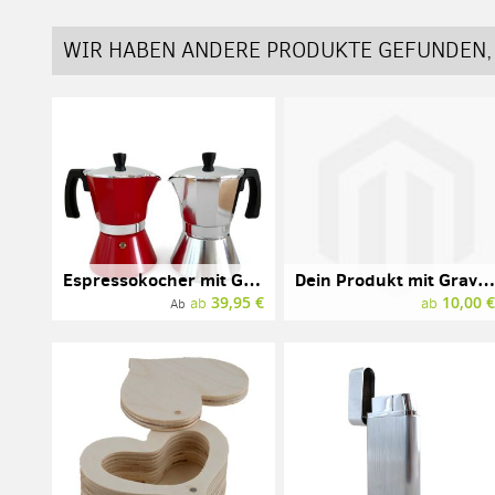
WIR HABEN ANDERE PRODUKTE GEFUNDEN, 
Espressokocher mit Gravur, Aluminium, verschiedene Farben
Dein Produkt mit Gravur
39,95 €
10,00 
ab
ab
Ab