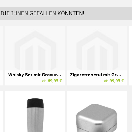
DIE IHNEN GEFALLEN KÖNNTEN!
Whisky Set mit Gravur, NOBLESSE, NACHTMANN
Zigarettenetui mit Gravur, groß, TSUBOTA PEARL
€
69,95 €
99,95 €
ab
ab