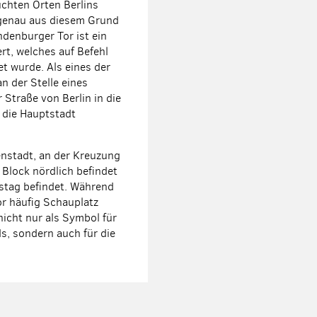
uchten Orten Berlins
r genau aus diesem Grund
denburger Tor ist ein
t, welches auf Befehl
et wurde. Als eines der
 der Stelle eines
 Straße von Berlin in die
 die Hauptstadt
nenstadt, an der Kreuzung
 Block nördlich befindet
stag befindet. Während
r häufig Schauplatz
nicht nur als Symbol für
s, sondern auch für die