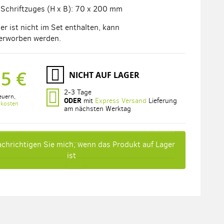
Schriftzuges (H x B): 70 x 200 mm
er ist nicht im Set enthalten, kann
erworben werden.
95 €
NICHT AUF LAGER
2-3 Tage
euern
,
ODER
mit
Express Versand
Lieferung
dkosten
am nächsten Werktag
chrichtigen Sie mich, wenn das Produkt auf Lager
ist