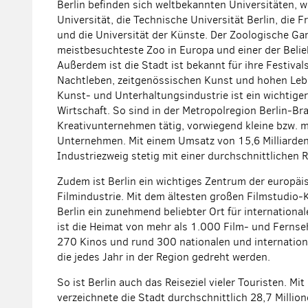
Berlin befinden sich weltbekannten Universitäten, 
Universität, die Technische Universität Berlin, die Fr
und die Universität der Künste. Der Zoologische Gar
meistbesuchteste Zoo in Europa und einer der Belie
Außerdem ist die Stadt ist bekannt für ihre Festivals,
Nachtleben, zeitgenössischen Kunst und hohen Lebe
Kunst- und Unterhaltungsindustrie ist ein wichtiger
Wirtschaft. So sind in der Metropolregion Berlin-
Kreativunternehmen tätig, vorwiegend kleine bzw. m
Unternehmen. Mit einem Umsatz von 15,6 Milliarde
Industriezweig stetig mit einer durchschnittlichen 
Zudem ist Berlin ein wichtiges Zentrum der europä
Filmindustrie. Mit dem ältesten großen Filmstudio-
Berlin ein zunehmend beliebter Ort für internationa
ist die Heimat von mehr als 1.000 Film- und Ferns
270 Kinos und rund 300 nationalen und internatio
die jedes Jahr in der Region gedreht werden.
So ist Berlin auch das Reiseziel vieler Touristen. Mi
verzeichnete die Stadt durchschnittlich 28,7 Milli