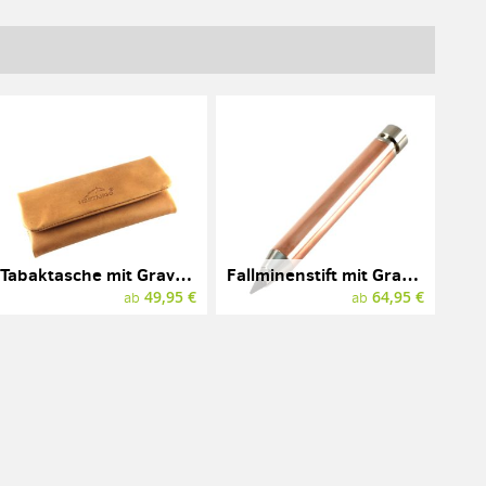
Tabaktasche mit Gravur, Leder, MESTANGO
Fallminenstift mit Gravur, E+M, GRAPHIC METAL ARTBOX
49,95 €
64,95 €
ab
ab