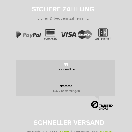
SICHERE ZAHLUNG
sicher & bequem zahlen mit:
Einwandfrei
1,377 Bewertungen
SCHNELLER VERSAND
4,90€
20,00€