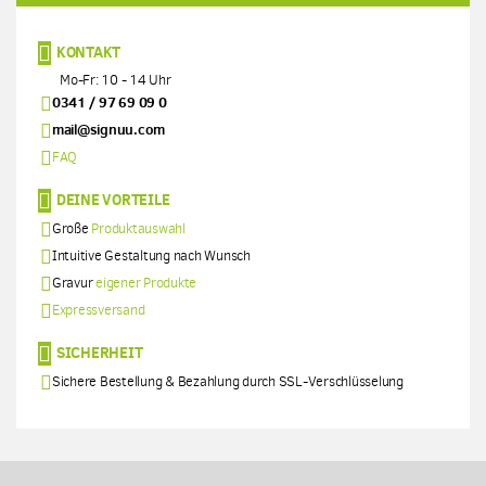
KONTAKT
Mo-Fr: 10 - 14 Uhr
0341 / 97 69 09 0
mail@signuu.com
FAQ
DEINE VORTEILE
Große
Produktauswahl
Intuitive Gestaltung nach Wunsch
Gravur
eigener Produkte
Expressversand
SICHERHEIT
Sichere Bestellung & Bezahlung durch SSL-Verschlüsselung