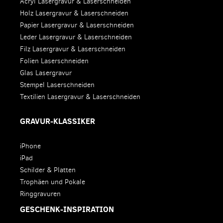
Acryl Lasergravur & Laserschneiden
Holz Lasergravur & Laserschneiden
Papier Lasergravur & Laserschneiden
Leder Lasergravur & Laserschneiden
Filz Lasergravur & Laserschneiden
Folien Laserschneiden
Glas Lasergravur
Stempel Laserschneiden
Textilien Lasergravur & Laserschneiden
GRAVUR-KLASSIKER
iPhone
iPad
Schilder & Platten
Trophäen und Pokale
Ringgravuren
GESCHENK-INSPIRATION