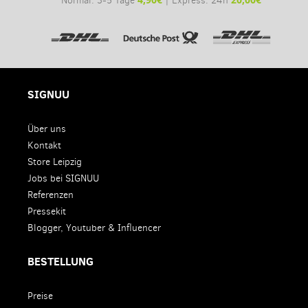
Normal: 3-5 Tage
| Express: 24h
SIGNUU
Über uns
Kontakt
Store Leipzig
Jobs bei SIGNUU
Referenzen
Pressekit
Blogger, Youtuber & Influencer
BESTELLUNG
Preise