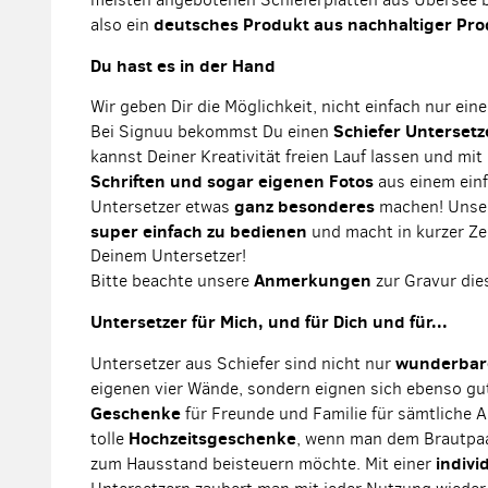
deutsches Produkt aus nachhaltiger Pro
also ein
Du hast es in der Hand
Wir geben Dir die Möglichkeit, nicht einfach nur ein
Schiefer Untersetz
Bei Signuu bekommst Du einen
kannst Deiner Kreativität freien Lauf lassen und mit
Schriften und sogar eigenen Fotos
aus einem einf
ganz besonderes
Untersetzer etwas
machen! Unser
super einfach zu bedienen
und macht in kurzer Zei
Deinem Untersetzer!
Anmerkungen
Bitte beachte unsere
zur Gravur die
Untersetzer für Mich, und für Dich und für...
wunderbar
Untersetzer aus Schiefer sind nicht nur
eigenen vier Wände, sondern eignen sich ebenso gu
Geschenke
für Freunde und Familie für sämtliche A
Hochzeitsgeschenke
tolle
, wenn man dem Brautpaa
indivi
zum Hausstand beisteuern möchte. Mit einer