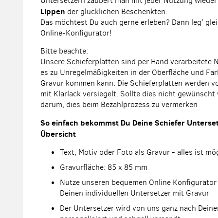
Untersetzern zaubert man mit jeder Nutzung wieder
Lippen
der glücklichen Beschenkten.
Das möchtest Du auch gerne erleben? Dann leg’ glei
Online-Konfigurator!
Bitte beachte:
Unsere Schieferplatten sind per Hand verarbeitete 
es zu Unregelmäßigkeiten in der Oberfläche und Fa
Gravur kommen kann. Die Schieferplatten werden v
mit Klarlack versiegelt. Sollte dies nicht gewünscht
darum, dies beim Bezahlprozess zu vermerken
So einfach bekommst Du Deine Schiefer Unterset
Übersicht
Text, Motiv oder Foto als Gravur - alles ist mö
Gravurfläche: 85 x 85 mm
Nutze unseren bequemen Online Konfigurator 
Deinen individuellen Untersetzer mit Gravur
Der Untersetzer wird von uns ganz nach Dei