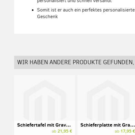
personalisiert und schnell versandt
Somit ist er auch ein perfektes personalisiert
Geschenk
WIR HABEN ANDERE PRODUKTE GEFUNDEN, 
Schiefertafel mit Gravur, 300 x 200 mm
Schieferplatte mit Gravur, rund, 200 mm
21,95 €
17,95 
ab
ab