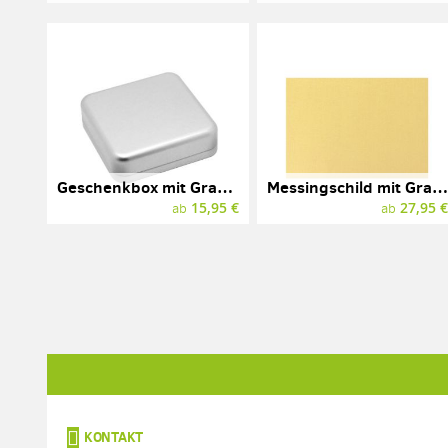
Geschenkbox mit Gravur, Metall, 120 x 120 x 35 mm
Messingschild mit Gravur, 148 x 105 mm
15,95 €
27,95 
ab
ab
KONTAKT