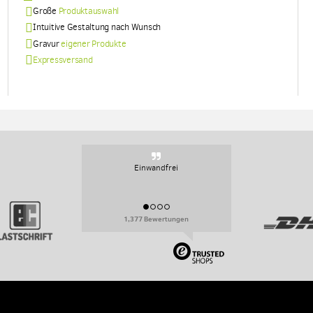
Große
Produktauswahl
Intuitive Gestaltung nach Wunsch
Gravur
eigener Produkte
Expressversand
Sehr persoenlich, sehr flexibel.
1,377 Bewertungen