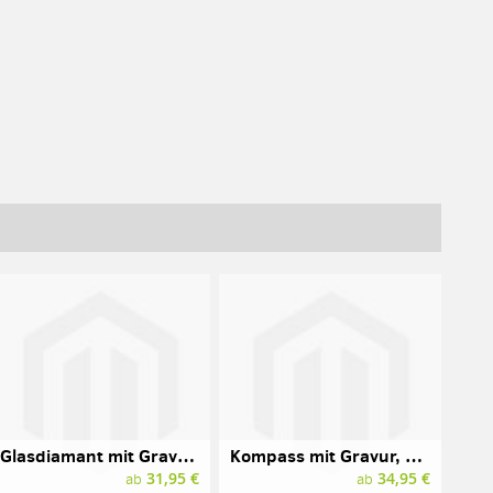
Glasdiamant mit Gravur, 10 cm, blau
Kompass mit Gravur, Messing in Holzbox
31,95 €
34,95 €
ab
ab