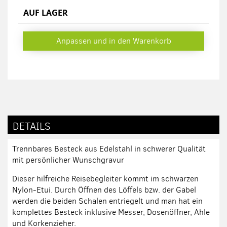
AUF LAGER
Anpassen und in den Warenkorb
DETAILS
Trennbares Besteck aus Edelstahl in schwerer Qualität
mit persönlicher Wunschgravur
Dieser hilfreiche Reisebegleiter kommt im schwarzen
Nylon-Etui. Durch Öffnen des Löffels bzw. der Gabel
werden die beiden Schalen entriegelt und man hat ein
komplettes Besteck inklusive Messer, Dosenöffner, Ahle
und Korkenzieher.