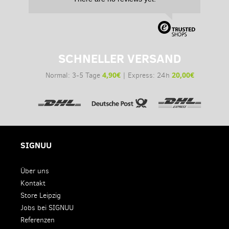
SCHNELLER VERSAND
4,90€
20,00€
Normal: 3-5 Tage
| Express: 24h
SIGNUU
Über uns
Kontakt
Store Leipzig
Jobs bei SIGNUU
Referenzen