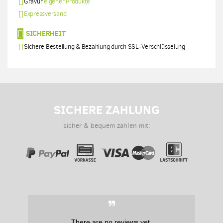
Gravur
eigener Produkte
Expressversand
SICHERHEIT
Sichere Bestellung & Bezahlung durch SSL-Verschlüsselung
SICHERE ZAHLUNG
sicher & bequem zahlen mit:
There are no reviews yet.