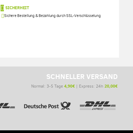
SICHERHEIT
Sichere Bestellung & Bezahlung durch SSL-Verschlüsselung
SCHNELLER VERSAND
4,90€
20,00€
Normal: 3-5 Tage
| Express: 24h