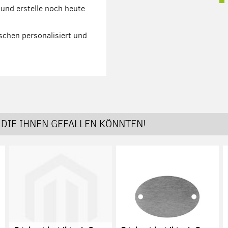
und erstelle noch heute
schen personalisiert und
DIE IHNEN GEFALLEN KÖNNTEN!