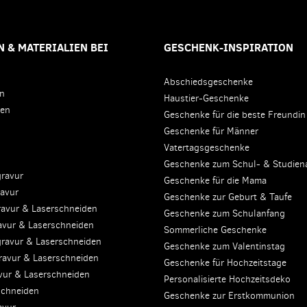
 & MATERIALIEN BEI
GESCHENK-INSPIRATION
Abschiedsgeschenke
en
Haustier-Geschenke
den
Geschenke für die beste Freundin
Geschenke für Männer
Vatertagsgeschenke
Geschenke zum Schul- & Studien
gravur
Geschenke für die Mama
ravur
Geschenke zur Geburt & Taufe
ravur & Laserschneiden
Geschenke zum Schulanfang
avur & Laserschneiden
Sommerliche Geschenke
gravur & Laserschneiden
Geschenke zum Valentinstag
ravur & Laserschneiden
Geschenke für Hochzeitstage
avur & Laserschneiden
Personalisierte Hochzeitsdeko
schneiden
Geschenke zur Erstkommunion