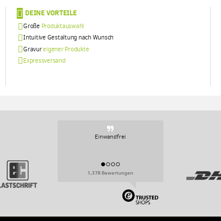
DEINE VORTEILE
Große
Produktauswahl
Intuitive Gestaltung nach Wunsch
Gravur
eigener Produkte
Expressversand
Sehr persoenlich, sehr flexibel.
1,378 Bewertungen