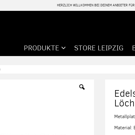
HERZLICH WILLKOMMEN BEI DEINEM ANBIETER FÜ
PRODUKTE
STORE LEIPZIG
)
Edel
Löch
Metallpla
Material: