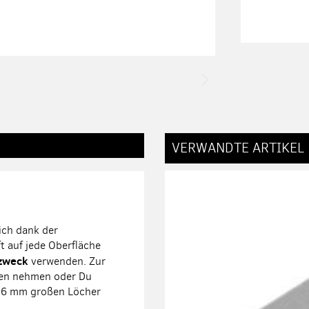
VERWANDTE ARTIKEL
ich dank der
t auf jede Oberfläche
zzweck
verwenden. Zur
ben nehmen oder Du
e 6 mm großen Löcher