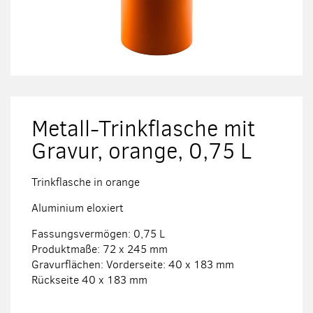
Zum
Anfang
der
Metall-Trinkflasche mit
Bildergalerie
springen
Gravur, orange, 0,75 L
Trinkflasche in orange
Aluminium eloxiert
Fassungsvermögen: 0,75 L
Produktmaße: 72 x 245 mm
Gravurflächen: Vorderseite: 40 x 183 mm
Rückseite 40 x 183 mm