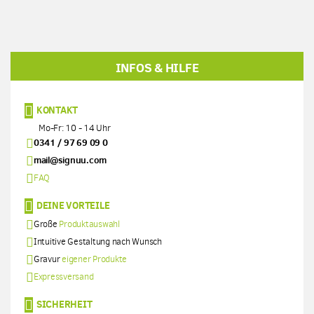
INFOS & HILFE
KONTAKT
Mo-Fr: 10 - 14 Uhr
0341 / 97 69 09 0
mail@signuu.com
FAQ
DEINE VORTEILE
Große
Produktauswahl
Intuitive Gestaltung nach Wunsch
Gravur
eigener Produkte
Expressversand
SICHERHEIT