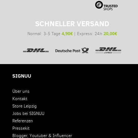
SCHNELLER VERSAND
4,90€
20,00€
Normal: 3-5 Tage
| Express: 24h
SIGNUU
Über uns
Kontakt
Store Leipzig
Jobs bei SIGNUU
Referenzen
Pressekit
Blogger, Youtuber & Influencer