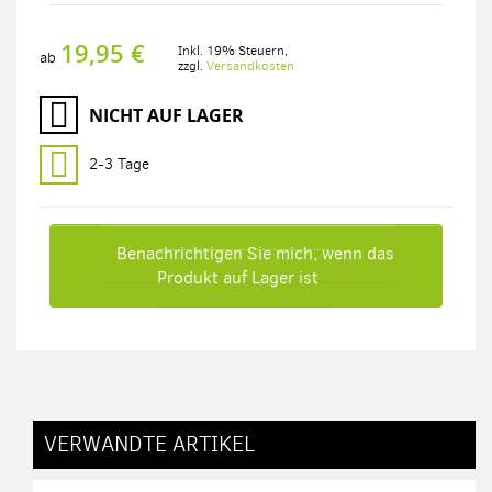
19,95 €
Inkl. 19% Steuern
,
ab
zzgl.
Versandkosten
NICHT AUF LAGER
2-3 Tage
Benachrichtigen Sie mich, wenn das
Produkt auf Lager ist
VERWANDTE ARTIKEL