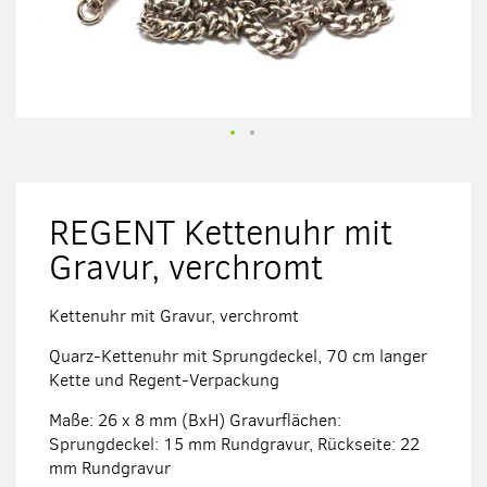
Zum
Anfang
der
REGENT Kettenuhr mit
Bildergalerie
springen
Gravur, verchromt
Kettenuhr mit Gravur, verchromt
Quarz-Kettenuhr mit Sprungdeckel, 70 cm langer
Kette und Regent-Verpackung
Maße: 26 x 8 mm (BxH) Gravurflächen:
Sprungdeckel: 15 mm Rundgravur, Rückseite: 22
mm Rundgravur