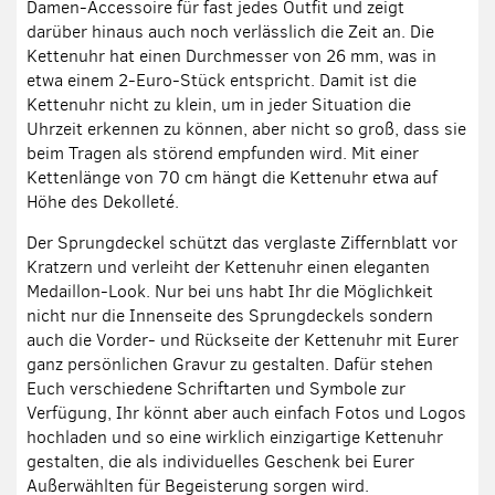
Damen-Accessoire für fast jedes Outfit und zeigt
darüber hinaus auch noch verlässlich die Zeit an. Die
Kettenuhr hat einen Durchmesser von 26 mm, was in
etwa einem 2-Euro-Stück entspricht. Damit ist die
Kettenuhr nicht zu klein, um in jeder Situation die
Uhrzeit erkennen zu können, aber nicht so groß, dass sie
beim Tragen als störend empfunden wird. Mit einer
Kettenlänge von 70 cm hängt die Kettenuhr etwa auf
Höhe des Dekolleté.
Der Sprungdeckel schützt das verglaste Ziffernblatt vor
Kratzern und verleiht der Kettenuhr einen eleganten
Medaillon-Look. Nur bei uns habt Ihr die Möglichkeit
nicht nur die Innenseite des Sprungdeckels sondern
auch die Vorder- und Rückseite der Kettenuhr mit Eurer
ganz persönlichen Gravur zu gestalten. Dafür stehen
Euch verschiedene Schriftarten und Symbole zur
Verfügung, Ihr könnt aber auch einfach Fotos und Logos
hochladen und so eine wirklich einzigartige Kettenuhr
gestalten, die als individuelles Geschenk bei Eurer
Außerwählten für Begeisterung sorgen wird.