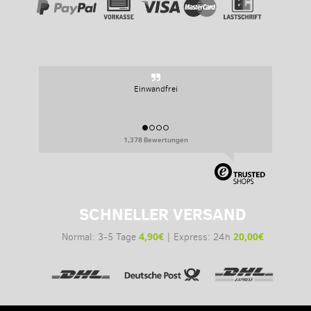
Einwandfrei
1,378 Bewertungen
SCHNELLER VERSAND
4,90€
20,00€
Normal: 3-5 Tage
| Express: 24h