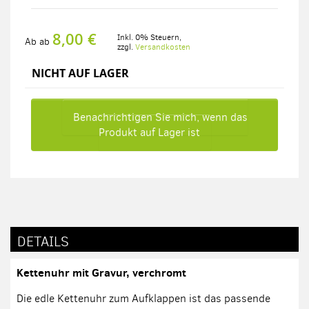
8,00 €
Inkl. 0% Steuern
,
Ab
ab
zzgl.
Versandkosten
NICHT AUF LAGER
Benachrichtigen Sie mich, wenn das
Produkt auf Lager ist
DETAILS
Kettenuhr mit Gravur, verchromt
Die edle Kettenuhr zum Aufklappen ist das passende