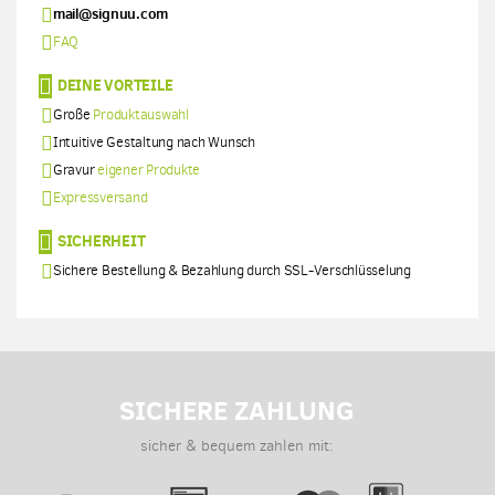
mail@signuu.com
FAQ
DEINE VORTEILE
Große
Produktauswahl
Intuitive Gestaltung nach Wunsch
Gravur
eigener Produkte
Expressversand
SICHERHEIT
Sichere Bestellung & Bezahlung durch SSL-Verschlüsselung
SICHERE ZAHLUNG
sicher & bequem zahlen mit: