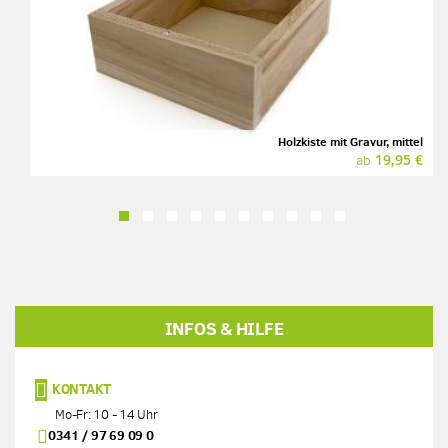
Holzkiste mit Gravur, mittel
19,95 €
ab
INFOS & HILFE
KONTAKT
Mo-Fr: 10 - 14 Uhr
0341 / 97 69 09 0