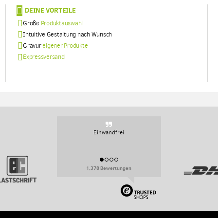
DEINE VORTEILE
Große
Produktauswahl
Intuitive Gestaltung nach Wunsch
Gravur
eigener Produkte
Expressversand
Einwandfrei
1,378 Bewertungen