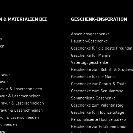
 & MATERIALIEN BEI
GESCHENK-INSPIRATION
Abschiedsgeschenke
en
Haustier-Geschenke
den
Geschenke für die beste Freundin
Geschenke für Männer
Vatertagsgeschenke
Geschenke zum Schul- & Studien
gravur
Geschenke für die Mama
ravur
Geschenke zur Geburt & Taufe
ravur & Laserschneiden
Geschenke zum Schulanfang
avur & Laserschneiden
Sommerliche Geschenke
gravur & Laserschneiden
Geschenke zum Valentinstag
ravur & Laserschneiden
Geschenke für Hochzeitstage
avur & Laserschneiden
Personalisierte Hochzeitsdeko
schneiden
Geschenke zur Erstkommunion
avur