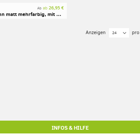
26,95 €
ab
Ab
Flachmann matt mehrfarbig, mit Gravur
Anzeigen
pro
INFOS & HILFE