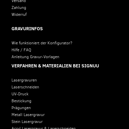
Versand
Zahlung
Widerruf
GRAVURINFOS
Wie funktioniert der Konfigurator?
Hilfe / FAQ
Anleitung Gravur-Vorlagen
VERFAHREN & MATERIALIEN BEI SIGNUU
Lasergravuren
Laserschneiden
UV-Druck
Bestickung
Prägungen
Metall Lasergravur
Stein Lasergravur
Acryl Lasergravur & Laserschneiden