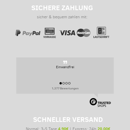
SICHERE ZAHLUNG
sicher & bequem zahlen mit:
Einwandfrei
1,377 Bewertungen
SCHNELLER VERSAND
4,90€
20,00€
Normal: 3-5 Tage
| Express: 24h