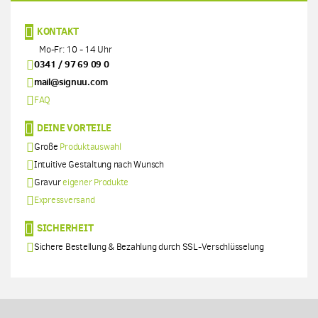
KONTAKT
Mo-Fr: 10 - 14 Uhr
0341 / 97 69 09 0
mail@signuu.com
FAQ
DEINE VORTEILE
Große
Produktauswahl
Intuitive Gestaltung nach Wunsch
Gravur
eigener Produkte
Expressversand
SICHERHEIT
Sichere Bestellung & Bezahlung durch SSL-Verschlüsselung