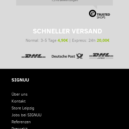
SCHNELLER VERSAND
4,90€
20,00€
Normal: 3-5 Tage
| Express: 24h
SIGNUU
Über uns
Kontakt
Store Leipzig
Jobs bei SIGNUU
Referenzen
Pressekit