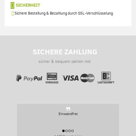
SICHERHEIT
Sichere Bestellung & Bezahlung durch SSL-Verschlüsselung
SICHERE ZAHLUNG
sicher & bequem zahlen mit:
Sehr persoenlich, sehr flexibel.
1,378 Bewertungen