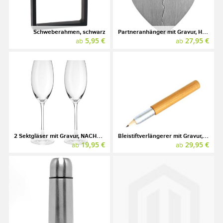
Schweberahmen, schwarz
Partneranhänger mit Gravur, Herz, Edelstahl
5,95 €
27,95 €
ab
ab
2 Sektgläser mit Gravur, NACHTMANN
Bleistiftverlängerer mit Gravur, Wildkirsche, E+M
19,95 €
29,95 €
ab
ab