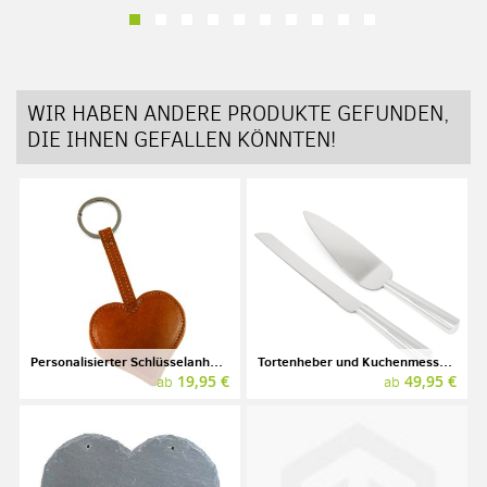
WIR HABEN ANDERE PRODUKTE GEFUNDEN,
DIE IHNEN GEFALLEN KÖNNTEN!
Personalisierter Schlüsselanhänger "Herz" mit Gravur, aus Naturleder
Tortenheber und Kuchenmesser mit Gravur, silber
19,95 €
49,95 €
ab
ab