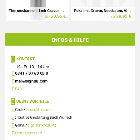
Thermoskanne 1 l mit Gravur, Edelstahl
Pokal mit Gravur, Nussbaum, Aluminium
20,95 €
89,95 €
ab
ab
INFOS & HILFE
KONTAKT
Mo-Fr: 10 - 14 Uhr
0341 / 97 69 09 0
mail@signuu.com
FAQ
DEINE VORTEILE
Große
Produktauswahl
Intuitive Gestaltung nach Wunsch
Gravur
eigener Produkte
Expressversand