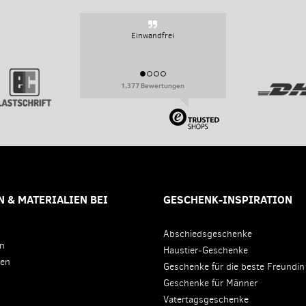
Sehr persoenlich, sehr flexibel.
1,377 Bewertungen
 & MATERIALIEN BEI
GESCHENK-INSPIRATION
Abschiedsgeschenke
en
Haustier-Geschenke
den
Geschenke für die beste Freundin
Geschenke für Männer
Vatertagsgeschenke