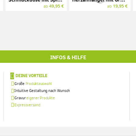
€
49,95 €
19,95 €
ab
ab
INFOS & HILFE
DEINE VORTEILE
Große
Produktauswahl
Intuitive Gestaltung nach Wunsch
Gravur
eigener Produkte
Expressversand