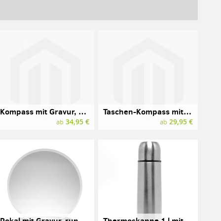
Kompass mit Gravur, Messing in Holzbox
Taschen-Kompass mit Gravur
34,95 €
29,95 €
ab
ab
Pokal mit Gravur, rund, Acryl
Thermoskanne 1 l mit Gravur, Edelstahl