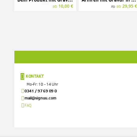
10,00 €
29,95 
ab
ab
Ab
KONTAKT
Mo-Fr: 10 - 14 Uhr
0341 / 97 69 09 0
mail@signuu.com
FAQ