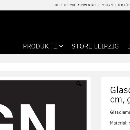
HERZLICH WILLKOMMEN BEI DEINEM ANBIETER FÜ
PRODUKTE
STORE LEIPZIG
Glas
cm, 
Glasdiama
Material: 