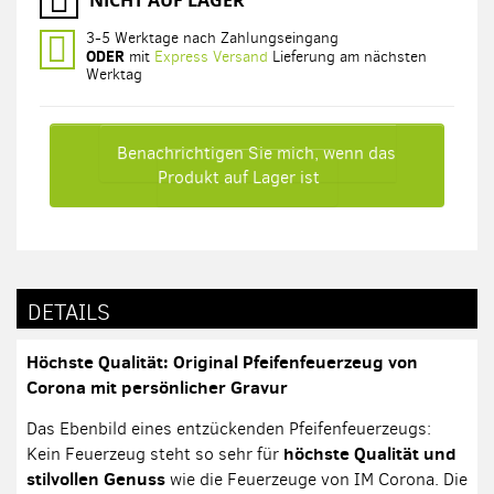
3-5 Werktage nach Zahlungseingang
ODER
mit
Express Versand
Lieferung am nächsten
Werktag
Benachrichtigen Sie mich, wenn das
Produkt auf Lager ist
DETAILS
Höchste Qualität: Original Pfeifenfeuerzeug von
Corona mit persönlicher Gravur
Das Ebenbild eines entzückenden Pfeifenfeuerzeugs:
höchste Qualität und
Kein Feuerzeug steht so sehr für
stilvollen Genuss
wie die Feuerzeuge von IM Corona. Die