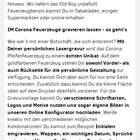
Hinweis: Wir liefern das Old Boy unbefüllt.
Feuerzeugbenzin kannst Du in Tabakläden, einigen
Supermärkten oder online erhalten.
IM Corona Feuerzeuge gravieren lassen - so geht’s
Mit
Wie wär’s mit einer Botschaft, die sich einbrennt?
Deiner persönlichen Lasergravur
wird das Corona
echten Unikat
Pfeifenfeuerzeug zu einem
. Auf dem
sowohl Vorder- als
goldfarbenen Feuerzeug stehen Dir
auch Rückseite für die persönliche Gestaltung
zur
Verfügung, Du kannst Dich aber auch für nur eine Seite
entscheiden. Zusätzlich dazu kannst Du die kleine Fläche
oben auf dem Drücker ebenfalls verzieren. Für die
verschiedene Schriftarten,
Gravurvorlage kannst Du
Logos und Motive nutzen und sogar eigene Bilder in
unseren Online Konfigurator hochladen
. Werde
kreativ mit den verschiedenen möglichen
Initialen
Kombinationen! Du kannst zum Beispiel
eingravieren, Wappen, ein wichtiges Datum, Sprüche