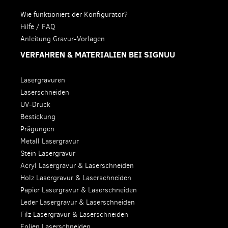
Wie funktioniert der Konfigurator?
Hilfe / FAQ
Anleitung Gravur-Vorlagen
VERFAHREN & MATERIALIEN BEI SIGNUU
Lasergravuren
Laserschneiden
UV-Druck
Bestickung
Prägungen
Metall Lasergravur
Stein Lasergravur
Acryl Lasergravur & Laserschneiden
Holz Lasergravur & Laserschneiden
Papier Lasergravur & Laserschneiden
Leder Lasergravur & Laserschneiden
Filz Lasergravur & Laserschneiden
Folien Laserschneiden