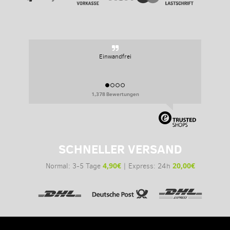
Sehr persoenlich, sehr flexibel.
1,378 Bewertungen
SCHNELLER VERSAND
4,90€
20,00€
Normal: 3-5 Tage
| Express: 24h