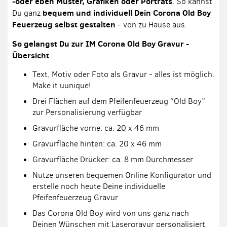
-oder eben Muster, Grafiken oder Porträts
. So kannst
bequem und individuell Dein Corona Old Boy
Du ganz
Feuerzeug selbst gestalten
- von zu Hause aus.
So gelangst Du zur IM Corona Old Boy Gravur -
Übersicht
Text, Motiv oder Foto als Gravur - alles ist möglich.
Make it uunique!
Drei Flächen auf dem Pfeifenfeuerzeug “Old Boy”
zur Personalisierung verfügbar
Gravurfläche vorne: ca. 20 x 46 mm
Gravurfläche hinten: ca. 20 x 46 mm
Gravurfläche Drücker: ca. 8 mm Durchmesser
Nutze unseren bequemen Online Konfigurator und
erstelle noch heute Deine individuelle
Pfeifenfeuerzeug Gravur
Das Corona Old Boy wird von uns ganz nach
Deinen Wünschen mit Lasergravur personalisiert