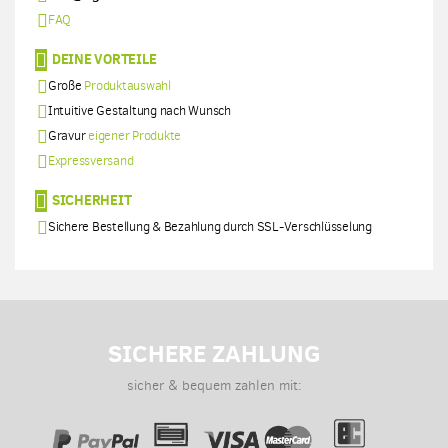
FAQ
DEINE VORTEILE
Große
Produktauswahl
Intuitive Gestaltung nach Wunsch
Gravur
eigener Produkte
Expressversand
SICHERHEIT
Sichere Bestellung & Bezahlung durch SSL-Verschlüsselung
SICHERE ZAHLUNG
sicher & bequem zahlen mit: