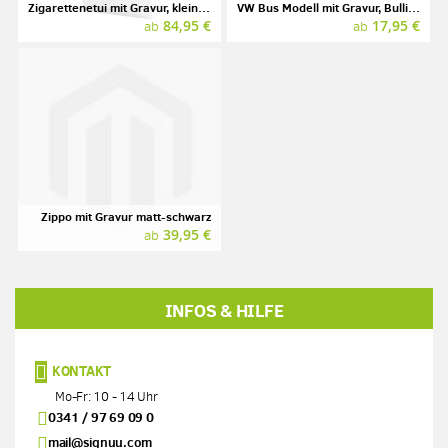
Zigarettenetui mit Gravur, klein, TSUBOTA PEARL
VW Bus Modell mit Gravur, Bulli, diverse Farben
84,95 €
17,95 €
ab
ab
Zippo mit Gravur matt-schwarz
39,95 €
ab
INFOS & HILFE
KONTAKT
Mo-Fr: 10 - 14 Uhr
0341 / 97 69 09 0
mail@signuu.com