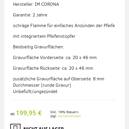
Hersteller: IM CORONA
Garantie: 2 Jahre
schräge Flamme für einfaches Anzünden der Pfeife
mit integriertem Pfeifenstopfer
Beidseitig Gravurflächen:
Gravurfläche Vorderseite: ca. 20 x 46 mm
Gravurfläche Rückseite: ca. 20 x 46 mm
zusätzliche Gravurfläche auf Oberseite: 8 mm
Durchmesser (runde Gravur)
Unbefüllt/ungezündet
199,95 €
Inkl. 19% Steuern
,
ab
zzgl.
Versandkosten
NICHT AUF LAGER