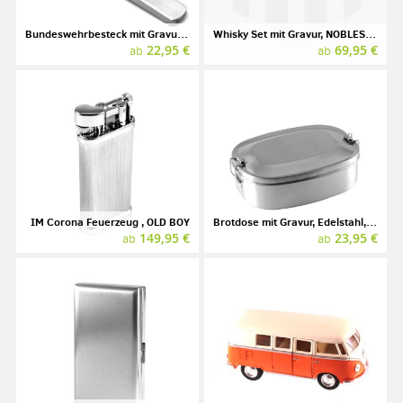
Bundeswehrbesteck mit Gravur, Edelstahl
Whisky Set mit Gravur, NOBLESSE, NACHTMANN
22,95 €
69,95 €
ab
ab
IM Corona Feuerzeug , OLD BOY
Brotdose mit Gravur, Edelstahl, 0,75 l
149,95 €
23,95 €
ab
ab