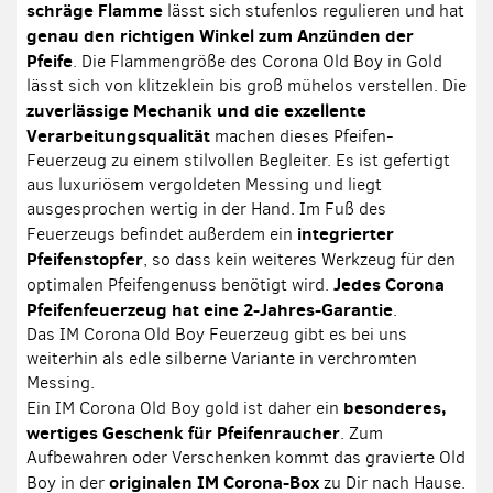
schräge Flamme
lässt sich stufenlos regulieren und hat
genau den richtigen Winkel zum Anzünden der
Pfeife
. Die Flammengröße des Corona Old Boy in Gold
lässt sich von klitzeklein bis groß mühelos verstellen. Die
zuverlässige Mechanik und die exzellente
Verarbeitungsqualität
machen dieses Pfeifen-
Feuerzeug zu einem stilvollen Begleiter. Es ist gefertigt
aus luxuriösem vergoldeten Messing und liegt
ausgesprochen wertig in der Hand. Im Fuß des
integrierter
Feuerzeugs befindet außerdem ein
Pfeifenstopfer
, so dass kein weiteres Werkzeug für den
Jedes Corona
optimalen Pfeifengenuss benötigt wird.
Pfeifenfeuerzeug hat eine 2-Jahres-Garantie
.
Das IM Corona Old Boy Feuerzeug gibt es bei uns
weiterhin als edle silberne Variante in verchromten
Messing.
besonderes,
Ein IM Corona Old Boy gold ist daher ein
wertiges Geschenk für Pfeifenraucher
. Zum
Aufbewahren oder Verschenken kommt das gravierte Old
originalen IM Corona-Box
Boy in der
zu Dir nach Hause.