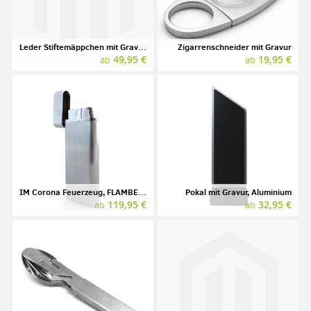
Leder Stiftemäppchen mit Gravur, Marke SONNENLEDER, Modell KAFKA
Zigarrenschneider mit Gravur
49,95 €
19,95 €
ab
ab
IM Corona Feuerzeug, FLAMBEAU mit Gravur
Pokal mit Gravur, Aluminium
119,95 €
32,95 €
ab
ab