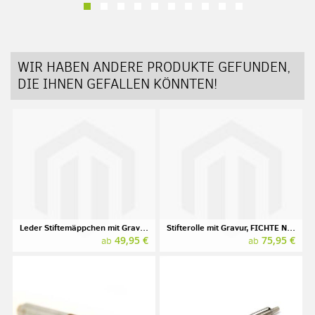
WIR HABEN ANDERE PRODUKTE GEFUNDEN,
DIE IHNEN GEFALLEN KÖNNTEN!
Leder Stiftemäppchen mit Gravur, Marke SONNENLEDER, Modell KAFKA
Stifterolle mit Gravur, FICHTE Naturleder
49,95 €
75,95 €
ab
ab