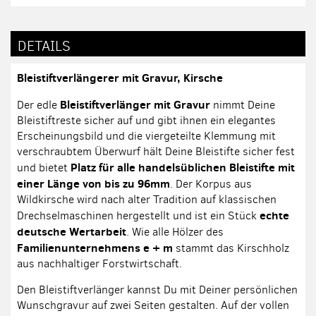
DETAILS
Bleistiftverlängerer mit Gravur, Kirsche
Bleistiftverlänger mit Gravur
Der edle
nimmt Deine
Bleistiftreste sicher auf und gibt ihnen ein elegantes
Erscheinungsbild und die viergeteilte Klemmung mit
verschraubtem Überwurf hält Deine Bleistifte sicher fest
Platz für alle handelsüblichen Bleistifte mit
und bietet
einer Länge von bis zu 96mm
. Der Korpus aus
Wildkirsche wird nach alter Tradition auf klassischen
echte
Drechselmaschinen hergestellt und ist ein Stück
deutsche Wertarbeit
. Wie alle Hölzer des
Familienunternehmens e + m
stammt das Kirschholz
aus nachhaltiger Forstwirtschaft.
Den Bleistiftverlänger kannst Du mit Deiner persönlichen
Wunschgravur auf zwei Seiten gestalten. Auf der vollen