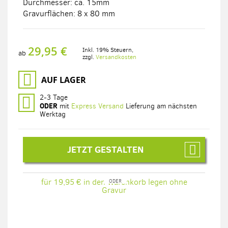
Durchmesser: ca. 15mm
Gravurflächen: 8 x 80 mm
29,95 €
Inkl. 19% Steuern
,
ab
zzgl.
Versandkosten
AUF LAGER
2-3 Tage
ODER
mit
Express Versand
Lieferung am nächsten
Werktag
JETZT GESTALTEN
für 19,95 € in den Warenkorb legen ohne
Gravur