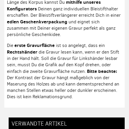
mithilfe unseres
Länge des Korpus kannst Du
Konfigurators
Deinen ganz individuellen Bleistifthalter
erschaffen. Der Bleistiftverlängerer erreicht Dich in einer
edlen Geschenkverpackung
und eignet sich
zusammen mit Deiner eigenen Gravur perfekt als ganz
persönliche Geschenkidee.
erste Gravurfläche
Die
ist so angelegt, dass ein
Rechtshänder
die Gravur lesen kann, wenn er den Stift
in der Hand hält. Soll die Gravur für Linkshänder lesbar
sein, musst Du die Grafik auf den Kopf drehen, oder
Bitte beachte:
einfach die zweite Gravurfläche nutzen.
Der Kontrast der Gravur hängt maßgeblich von der
Maserung des Holzes ab und kann dementsprechend an
manchen Stellen etwas heller oder dunkler erscheinen.
Dies ist kein Reklamationsgrund.
VERWANDTE ARTIKEL