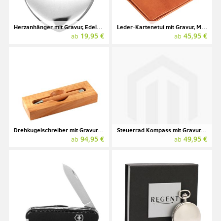
Herzanhänger mit Gravur, Edelstahl
Leder-Kartenetui mit Gravur, Marke SONNENLEDER, Modell INN
19,95 €
45,95 €
ab
ab
Drehkugelschreiber mit Gravur, E+M, Wood-in-Wood, Apfel
Steuerrad Kompass mit Gravur, Messing
94,95 €
49,95 €
ab
ab