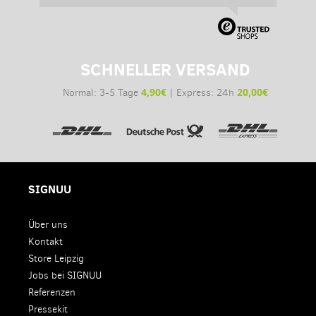
SCHNELLER VERSAND
4,90€
20,00€
Normal: 3-5 Tage
| Express: 24h
SIGNUU
Über uns
Kontakt
Store Leipzig
Jobs bei SIGNUU
Referenzen
Pressekit