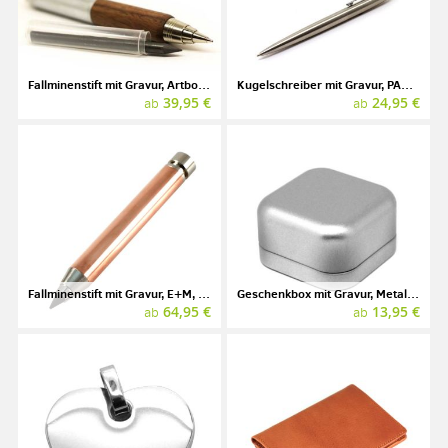
Fallminenstift mit Gravur, Artbox-Set Walnuss, E+M
Kugelschreiber mit Gravur, PARKER JOTTER
39,95 €
24,95 €
ab
ab
Fallminenstift mit Gravur, E+M, GRAPHIC METAL ARTBOX
Geschenkbox mit Gravur, Metall, 60 x 60 x 35 mm
64,95 €
13,95 €
ab
ab