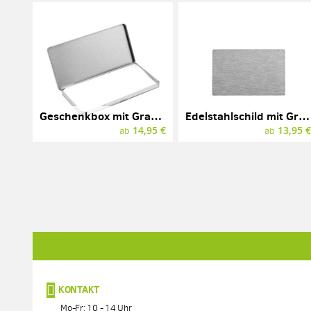
Geschenkbox mit Gravur, Metall, 190 x 95 x 10 mm
Edelstahlschild mit Gravur, Edelstahl, 85 x 55 mm
14,95 €
13,95 
ab
ab
KONTAKT
Mo-Fr: 10 - 14 Uhr