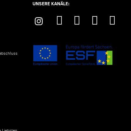
UNSERE KANÄLE:
abschluss
e Liebsten