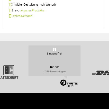
Intuitive Gestaltung nach Wunsch
Gravur
eigener Produkte
Expressversand
Einwandfrei
1,378 Bewertungen