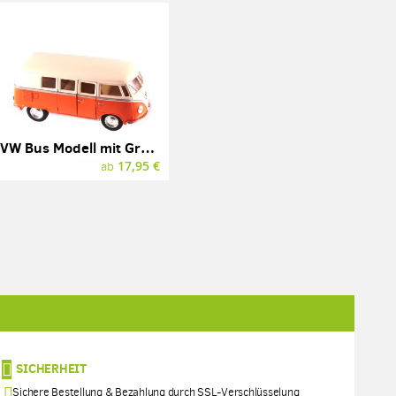
VW Bus Modell mit Gravur, Bulli, diverse Farben
17,95 €
ab
SICHERHEIT
Sichere Bestellung & Bezahlung durch SSL-Verschlüsselung