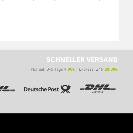
SCHNELLER VERSAND
4,90€
20,00€
Normal: 3-5 Tage
| Express: 24h