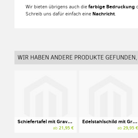
farbige Bedruckung
Wir bieten übrigens auch die
d
Nachricht
Schreib uns dafür einfach eine
.
WIR HABEN ANDERE PRODUKTE GEFUNDEN, 
Schiefertafel mit Gravur, 300 x 200 mm
Edelstahlschild mit Gravur, 300 x 200 mm (A4)
21,95 €
29,95 
ab
ab